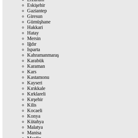
Eskişehir
Gaziantep
Giresun
Gümüşhane
Hakkari
Hatay
Mersin
Iğdır
Isparta
Kahramanmaraş
Karabük
Karaman
Kars
Kastamonu
Kayseri
Kırıkkale
Kırklareli
Kırşehir
Kilis
Kocaeli
Konya
Kütahya
Malatya
Manisa