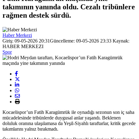
takımının yanında oldu. Cezalı tribünlere
rağmen destek sürdü.
Haber Merkezi
Giriş: 09-05-2026 20:31
Güncelleme: 09-05-2026 23:33
Kaynak:
HABER MERKEZI
Spor
Kocaelispor’un Fatih Karagümrük ile oynadığı sezonun son iç saha
mücadelesinde tribünlerde duygusal anlar yaşandı. Beklenen
doluluk oranına ulaşılamasa da Yeşil-Siyahlı taraftarlar, kritik gecede
takımlarını yalnız bırakmadı.