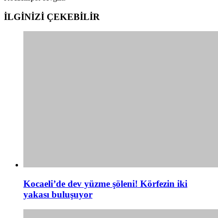
İLGİNİZİ
ÇEKEBİLİR
Kocaeli’de dev yüzme şöleni! Körfezin iki
yakası buluşuyor