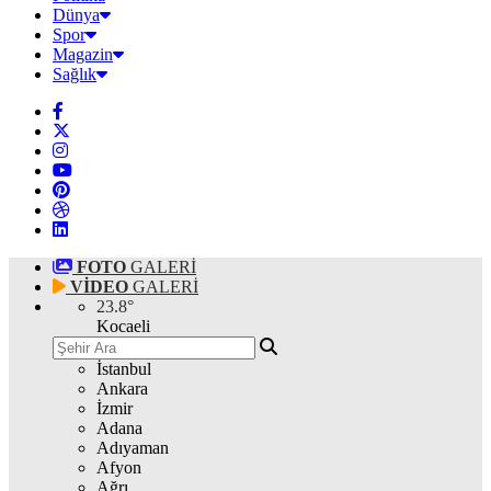
Dünya
Spor
Magazin
Sağlık
FOTO
GALERİ
VİDEO
GALERİ
23.8
°
Kocaeli
İstanbul
Ankara
İzmir
Adana
Adıyaman
Afyon
Ağrı