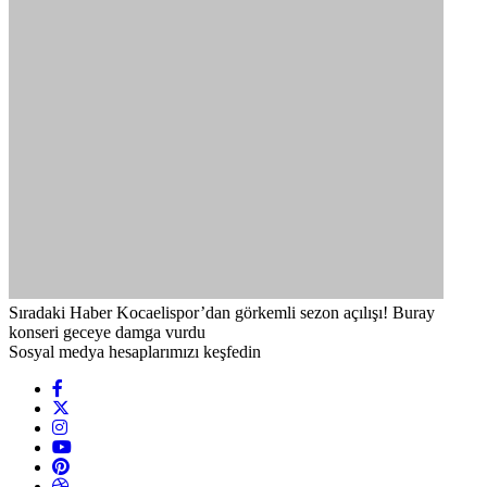
Sıradaki Haber
Kocaelispor’dan görkemli sezon açılışı! Buray
konseri geceye damga vurdu
Sosyal medya hesaplarımızı keşfedin