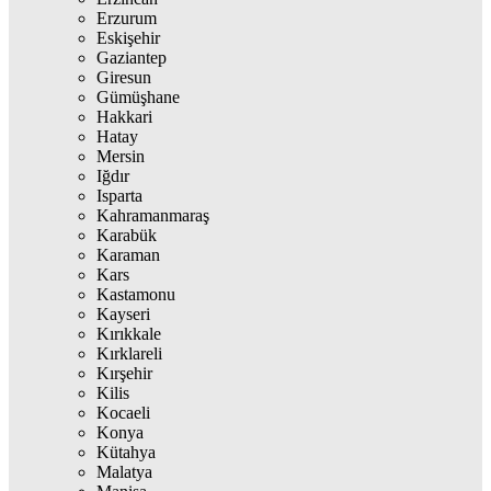
Erzurum
Eskişehir
Gaziantep
Giresun
Gümüşhane
Hakkari
Hatay
Mersin
Iğdır
Isparta
Kahramanmaraş
Karabük
Karaman
Kars
Kastamonu
Kayseri
Kırıkkale
Kırklareli
Kırşehir
Kilis
Kocaeli
Konya
Kütahya
Malatya