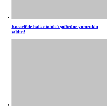
Kocaeli’de halk otobüsü şoförüne yumruklu
saldırı!