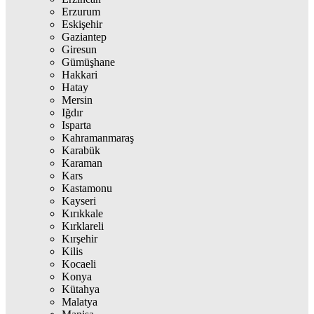
Erzurum
Eskişehir
Gaziantep
Giresun
Gümüşhane
Hakkari
Hatay
Mersin
Iğdır
Isparta
Kahramanmaraş
Karabük
Karaman
Kars
Kastamonu
Kayseri
Kırıkkale
Kırklareli
Kırşehir
Kilis
Kocaeli
Konya
Kütahya
Malatya