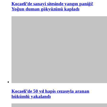
Kocaeli’de sanayi sitesinde yangın paniği!
Yoğun duman gökyüzünü kapladı
Kocaeli’de 50 yıl hapis cezasıyla aranan
hükümlü yakalandı