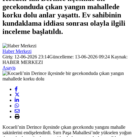
gecekonduda çıkan yangın mahallede
korku dolu anlar yaşattı. Ev sahibinin
kundaklama iddiası sonrası olayla ilgili
inceleme başlatıldı.
Haber Merkezi
Giriş: 12-06-2026 23:14
Güncelleme: 13-06-2026 09:24
Kaynak:
HABER MERKEZI
Asayiş
Kocaeli’nin Derince ilçesinde çıkan gecekondu yangını mahalle
sakinlerini endişelendirdi. Sırrı Paşa Mahallesi’nde yükselen yoğun