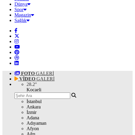
Dünya
Spor
Magazin
Sağlık
FOTO
GALERİ
VİDEO
GALERİ
28.2
°
Kocaeli
İstanbul
Ankara
İzmir
Adana
Adıyaman
Afyon
Ağrı