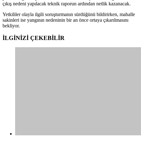
çıkış nedeni yapılacak teknik raporun ardından netlik kazanacak.
Yetkililer olayla ilgili soruşturmanın sürdüğünü bildirirken, mahalle
sakinleri ise yangının nedeninin bir an önce ortaya çıkarılmasını
bekliyor.
İLGİNİZİ
ÇEKEBİLİR