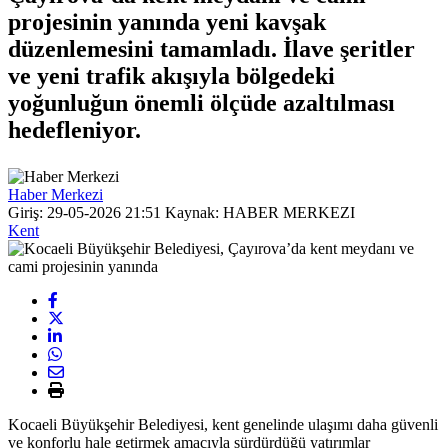
projesinin yanında yeni kavşak
düzenlemesini tamamladı. İlave şeritler
ve yeni trafik akışıyla bölgedeki
yoğunluğun önemli ölçüde azaltılması
hedefleniyor.
Haber Merkezi
Giriş: 29-05-2026 21:51
Kaynak: HABER MERKEZI
Kent
Kocaeli Büyükşehir Belediyesi, kent genelinde ulaşımı daha güvenli
ve konforlu hale getirmek amacıyla sürdürdüğü yatırımlar