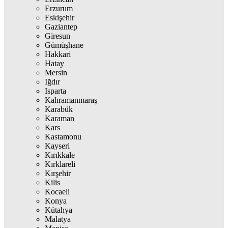
Erzurum
Eskişehir
Gaziantep
Giresun
Gümüşhane
Hakkari
Hatay
Mersin
Iğdır
Isparta
Kahramanmaraş
Karabük
Karaman
Kars
Kastamonu
Kayseri
Kırıkkale
Kırklareli
Kırşehir
Kilis
Kocaeli
Konya
Kütahya
Malatya