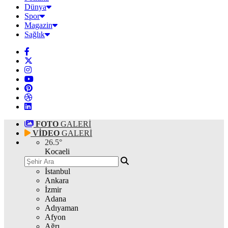
Dünya
Spor
Magazin
Sağlık
FOTO
GALERİ
VİDEO
GALERİ
26.5
°
Kocaeli
İstanbul
Ankara
İzmir
Adana
Adıyaman
Afyon
Ağrı