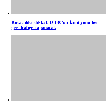
Kocaelililer dikkat! D-130’un İzmit yönü her
gece trafiğe kapanacak