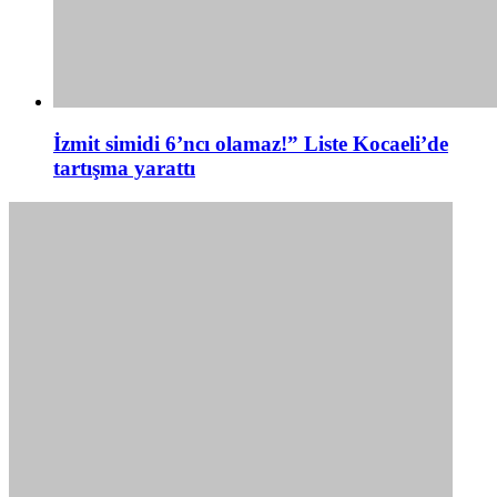
İzmit simidi 6’ncı olamaz!” Liste Kocaeli’de
tartışma yarattı