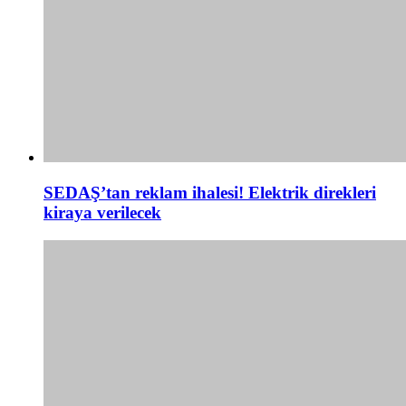
SEDAŞ’tan reklam ihalesi! Elektrik direkleri
kiraya verilecek