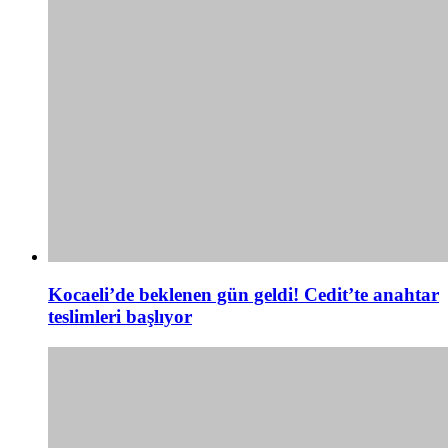
Kocaeli’de beklenen gün geldi! Cedit’te anahtar
teslimleri başlıyor