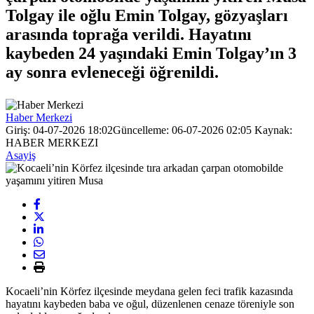
Tolgay ile oğlu Emin Tolgay, gözyaşları
arasında toprağa verildi. Hayatını
kaybeden 24 yaşındaki Emin Tolgay’ın 3
ay sonra evleneceği öğrenildi.
Haber Merkezi
Giriş: 04-07-2026 18:02
Güncelleme: 06-07-2026 02:05
Kaynak:
HABER MERKEZI
Asayiş
Kocaeli’nin Körfez ilçesinde meydana gelen feci trafik kazasında
hayatını kaybeden baba ve oğul, düzenlenen cenaze töreniyle son