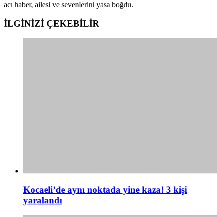
acı haber, ailesi ve sevenlerini yasa boğdu.
İLGİNİZİ
ÇEKEBİLİR
Kocaeli’de aynı noktada yine kaza! 3 kişi
yaralandı