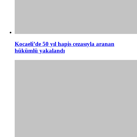
Kocaeli’de 50 yıl hapis cezasıyla aranan
hükümlü yakalandı