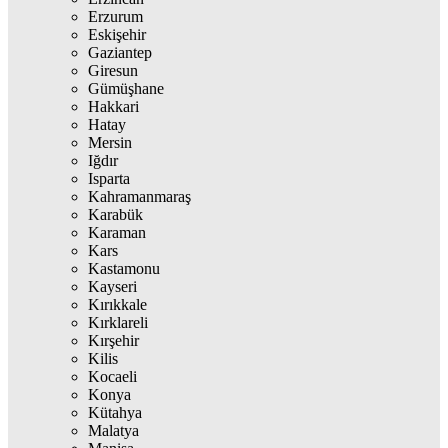
Erzurum
Eskişehir
Gaziantep
Giresun
Gümüşhane
Hakkari
Hatay
Mersin
Iğdır
Isparta
Kahramanmaraş
Karabük
Karaman
Kars
Kastamonu
Kayseri
Kırıkkale
Kırklareli
Kırşehir
Kilis
Kocaeli
Konya
Kütahya
Malatya