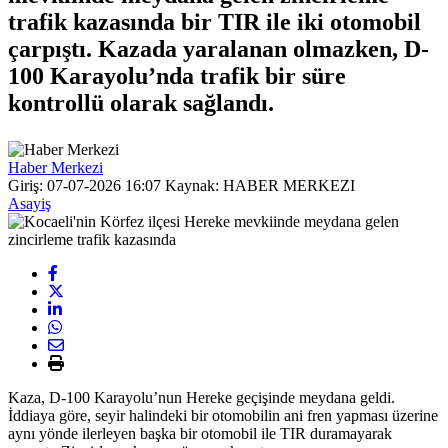
trafik kazasında bir TIR ile iki otomobil
çarpıştı. Kazada yaralanan olmazken, D-
100 Karayolu’nda trafik bir süre
kontrollü olarak sağlandı.
Haber Merkezi
Giriş: 07-07-2026 16:07
Kaynak: HABER MERKEZI
Asayiş
Kaza, D-100 Karayolu’nun Hereke geçişinde meydana geldi.
İddiaya göre, seyir halindeki bir otomobilin ani fren yapması üzerine
aynı yönde ilerleyen başka bir otomobil ile TIR duramayarak