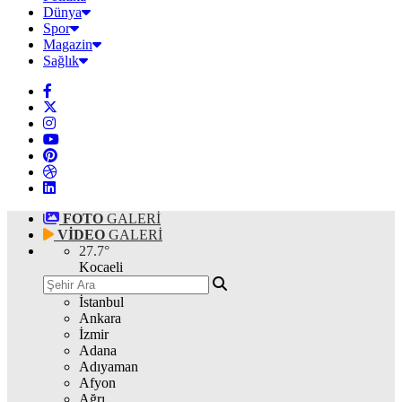
Dünya
Spor
Magazin
Sağlık
FOTO
GALERİ
VİDEO
GALERİ
27.7
°
Kocaeli
İstanbul
Ankara
İzmir
Adana
Adıyaman
Afyon
Ağrı