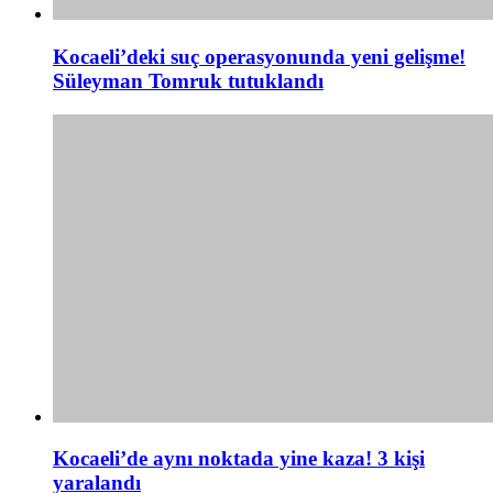
Kocaeli’deki suç operasyonunda yeni gelişme!
Süleyman Tomruk tutuklandı
Kocaeli’de aynı noktada yine kaza! 3 kişi
yaralandı