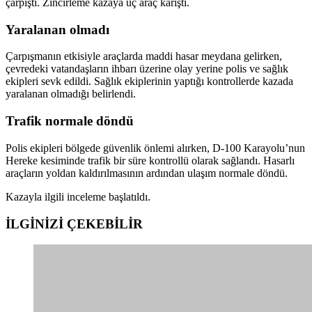
çarpıştı. Zincirleme kazaya üç araç karıştı.
Yaralanan olmadı
Çarpışmanın etkisiyle araçlarda maddi hasar meydana gelirken,
çevredeki vatandaşların ihbarı üzerine olay yerine polis ve sağlık
ekipleri sevk edildi. Sağlık ekiplerinin yaptığı kontrollerde kazada
yaralanan olmadığı belirlendi.
Trafik normale döndü
Polis ekipleri bölgede güvenlik önlemi alırken, D-100 Karayolu’nun
Hereke kesiminde trafik bir süre kontrollü olarak sağlandı. Hasarlı
araçların yoldan kaldırılmasının ardından ulaşım normale döndü.
Kazayla ilgili inceleme başlatıldı.
İLGİNİZİ
ÇEKEBİLİR