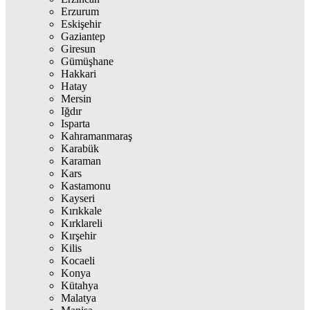
Erzurum
Eskişehir
Gaziantep
Giresun
Gümüşhane
Hakkari
Hatay
Mersin
Iğdır
Isparta
Kahramanmaraş
Karabük
Karaman
Kars
Kastamonu
Kayseri
Kırıkkale
Kırklareli
Kırşehir
Kilis
Kocaeli
Konya
Kütahya
Malatya