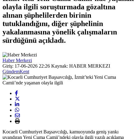
olayla ilgili soruşturmada gözaltına
alınan şüphelilerden birinin
tutuklandığını, diğer şüphelinin
yakalanmasına yönelik çalışmaların
sürdüğünü açıkladı.
Haber Merkezi
Giriş: 17-06-2026 22:26
Kaynak: HABER MERKEZI
Gündem
Kent
Kocaeli Cumhuriyet Başsavcılığı, kamuoyunda geniş yankı
uyandıran Yeni Cuma Camii’ndeki olayla ilgili yazılı açıklama