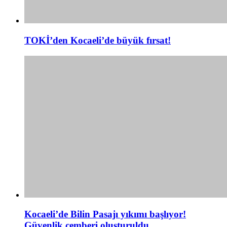
TOKİ’den Kocaeli’de büyük fırsat!
Kocaeli’de Bilin Pasajı yıkımı başlıyor!
Güvenlik çemberi oluşturuldu