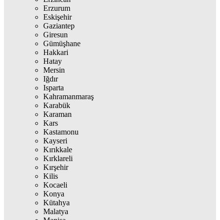
Erzurum
Eskişehir
Gaziantep
Giresun
Gümüşhane
Hakkari
Hatay
Mersin
Iğdır
Isparta
Kahramanmaraş
Karabük
Karaman
Kars
Kastamonu
Kayseri
Kırıkkale
Kırklareli
Kırşehir
Kilis
Kocaeli
Konya
Kütahya
Malatya