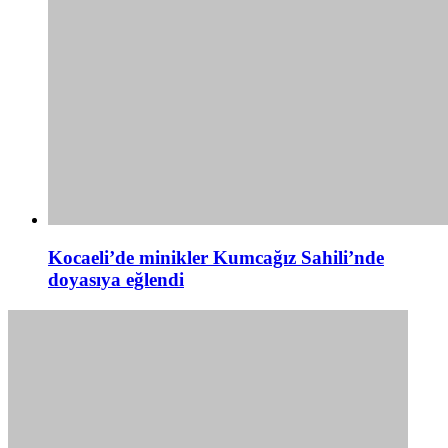
Kocaeli’de minikler Kumcağız Sahili’nde
doyasıya eğlendi