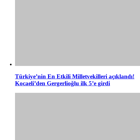
Türkiye’nin En Etkili Milletvekilleri açıklandı!
Kocaeli’den Gergerlioğlu ilk 5’e girdi