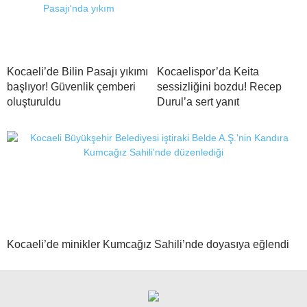
Kocaeli’de Bilin Pasajı yıkımı
Kocaelispor’da Keita
başlıyor! Güvenlik çemberi
sessizliğini bozdu! Recep
oluşturuldu
Durul’a sert yanıt
Kocaeli’de minikler Kumcağız Sahili’nde doyasıya eğlendi