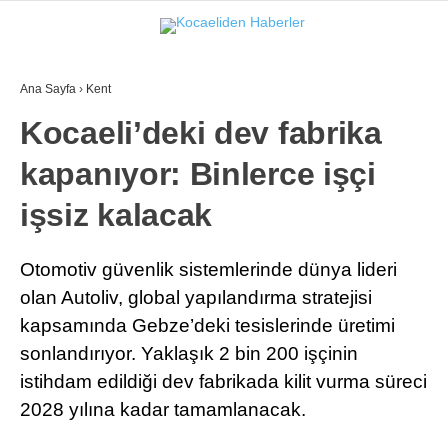
Ana Sayfa
›
Kent
Kocaeli’deki dev fabrika
kapanıyor: Binlerce işçi
işsiz kalacak
Otomotiv güvenlik sistemlerinde dünya lideri
olan Autoliv, global yapılandırma stratejisi
kapsamında Gebze’deki tesislerinde üretimi
sonlandırıyor. Yaklaşık 2 bin 200 işçinin
istihdam edildiği dev fabrikada kilit vurma süreci
2028 yılına kadar tamamlanacak.