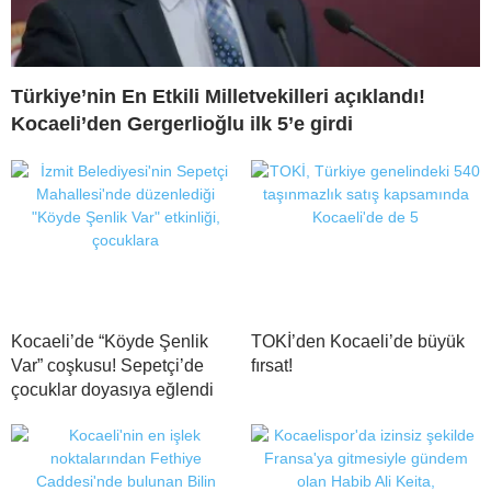
Türkiye’nin En Etkili Milletvekilleri açıklandı!
Kocaeli’den Gergerlioğlu ilk 5’e girdi
Kocaeli’de “Köyde Şenlik
TOKİ’den Kocaeli’de büyük
Var” coşkusu! Sepetçi’de
fırsat!
çocuklar doyasıya eğlendi