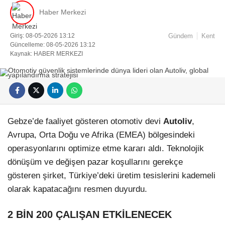
Haber Merkezi
Giriş: 08-05-2026 13:12
Gündem
Kent
Güncelleme: 08-05-2026 13:12
Kaynak: HABER MERKEZI
Gebze’de faaliyet gösteren otomotiv devi
Autoliv
,
Avrupa, Orta Doğu ve Afrika (EMEA) bölgesindeki
operasyonlarını optimize etme kararı aldı. Teknolojik
dönüşüm ve değişen pazar koşullarını gerekçe
gösteren şirket, Türkiye’deki üretim tesislerini kademeli
olarak kapatacağını resmen duyurdu.
2 BİN 200 ÇALIŞAN ETKİLENECEK