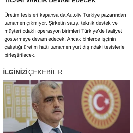
TİCARİ VARLIK DEVAM EDECEK
Üretim tesisleri kapansa da Autoliv Türkiye pazarından
tamamen çıkmıyor. Şirketin satış, teknik destek ve
müşteri odaklı operasyon birimleri Türkiye’de faaliyet
göstermeye devam edecek. Ancak binlerce işçinin
çalıştığı üretim hattı tamamen yurt dışındaki tesislerle
birleştirilecek.
İLGİNİZİ
ÇEKEBİLİR