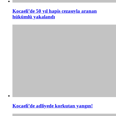
Kocaeli’de 50 yıl hapis cezasıyla aranan
hükümlü yakalandı
Kocaeli’de adliyede korkutan yangın!