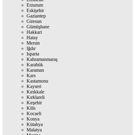
Erzurum
Eskişehir
Gaziantep
Giresun
Gümüşhane
Hakkari
Hatay
Mersin
Iğdır
Isparta
Kahramanmaraş
Karabük
Karaman
Kars
Kastamonu
Kayseri
Kırıkkale
Kırklareli
Kırşehir
Kilis
Kocaeli
Konya
Kütahya
Malatya