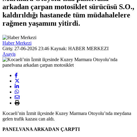
arkadan çarpan motosiklet sürücüsü S.O.,
kaldırıldığı hastanede tüm müdahalelere
rağmen yaşamını yitirdi.
Haber Merkezi
Giriş: 27-06-2026 23:46
Kaynak: HABER MERKEZI
Asayiş
Kocaeli’nin İzmit ilçesinde Kuzey Marmara Otoyolu’nda meydana
gelen trafik kazası can aldı.
PANELVANA ARKADAN ÇARPTI