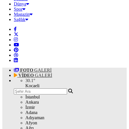
Dünya
Spor
Magazin
Sağlık
FOTO
GALERİ
VİDEO
GALERİ
30.1
°
Kocaeli
İstanbul
Ankara
İzmir
Adana
Adıyaman
Afyon
Ağrı