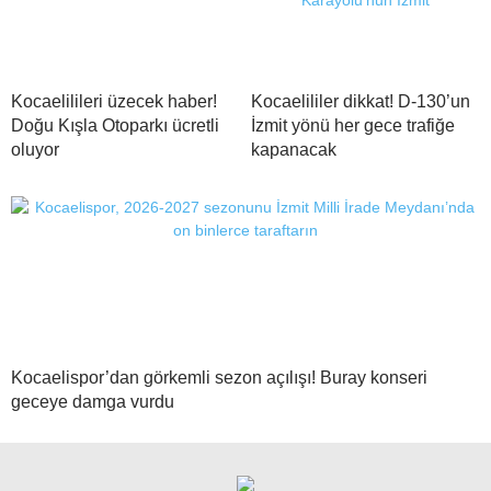
Kocaelilileri üzecek haber!
Kocaelililer dikkat! D-130’un
Doğu Kışla Otoparkı ücretli
İzmit yönü her gece trafiğe
oluyor
kapanacak
Kocaelispor’dan görkemli sezon açılışı! Buray konseri
geceye damga vurdu