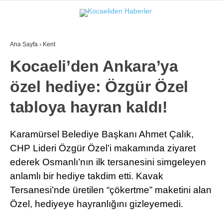
Ana Sayfa
›
Kent
Kocaeli’den Ankara’ya
özel hediye: Özgür Özel
tabloya hayran kaldı!
Karamürsel Belediye Başkanı Ahmet Çalık,
CHP Lideri Özgür Özel’i makamında ziyaret
ederek Osmanlı’nın ilk tersanesini simgeleyen
anlamlı bir hediye takdim etti. Kavak
Tersanesi’nde üretilen “çökertme” maketini alan
Özel, hediyeye hayranlığını gizleyemedi.