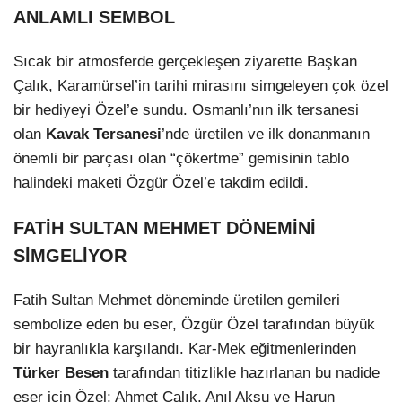
ANLAMLI SEMBOL
Sıcak bir atmosferde gerçekleşen ziyarette Başkan
Çalık, Karamürsel’in tarihi mirasını simgeleyen çok özel
bir hediyeyi Özel’e sundu. Osmanlı’nın ilk tersanesi
olan
Kavak Tersanesi
’nde üretilen ve ilk donanmanın
önemli bir parçası olan “çökertme” gemisinin tablo
halindeki maketi Özgür Özel’e takdim edildi.
FATİH SULTAN MEHMET DÖNEMİNİ
SİMGELİYOR
Fatih Sultan Mehmet döneminde üretilen gemileri
sembolize eden bu eser, Özgür Özel tarafından büyük
bir hayranlıkla karşılandı. Kar-Mek eğitmenlerinden
Türker Besen
tarafından titizlikle hazırlanan bu nadide
eser için Özel; Ahmet Çalık, Anıl Aksu ve Harun