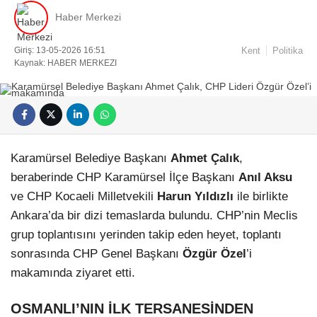
Haber Merkezi
Giriş: 13-05-2026 16:51
Kent
Politika
Kaynak: HABER MERKEZI
Karamürsel Belediye Başkanı
Ahmet Çalık
,
beraberinde CHP Karamürsel İlçe Başkanı
Anıl Aksu
ve CHP Kocaeli Milletvekili
Harun Yıldızlı
ile birlikte
Ankara’da bir dizi temaslarda bulundu. CHP’nin Meclis
grup toplantısını yerinden takip eden heyet, toplantı
sonrasında CHP Genel Başkanı
Özgür Özel
’i
makamında ziyaret etti.
OSMANLI’NIN İLK TERSANESİNDEN