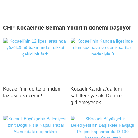
CHP Kocaeli’de Selman Yıldırım dönemi başlıyor
Kocaeli’nin dörtte birinden
Kocaeli Kandıra’da tüm
fazlası tek ilçenin!
sahillere yasak! Denize
girilemeyecek