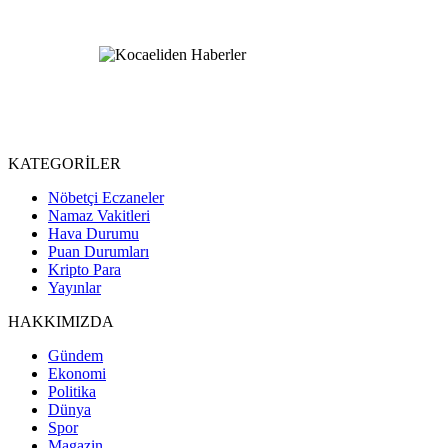
KATEGORİLER
Nöbetçi Eczaneler
Namaz Vakitleri
Hava Durumu
Puan Durumları
Kripto Para
Yayınlar
HAKKIMIZDA
Gündem
Ekonomi
Politika
Dünya
Spor
Magazin