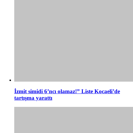
İzmit simidi 6’ncı olamaz!” Liste Kocaeli’de
tartışma yarattı