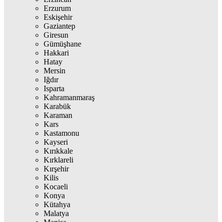
Erzurum
Eskişehir
Gaziantep
Giresun
Gümüşhane
Hakkari
Hatay
Mersin
Iğdır
Isparta
Kahramanmaraş
Karabük
Karaman
Kars
Kastamonu
Kayseri
Kırıkkale
Kırklareli
Kırşehir
Kilis
Kocaeli
Konya
Kütahya
Malatya