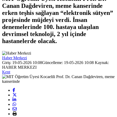
Canan Dağdeviren, meme kanserinde
erken teşhis sağlayan “elektronik sütyen”
projesinde müjdeyi verdi. İnsan
denemelerinde 100. hastaya ulaşılan
devrimsel teknoloji, 2 yıl içinde
hastanelerde olacak.
Haber Merkezi
Giriş: 19-05-2026 10:08
Güncelleme: 19-05-2026 10:08
Kaynak:
HABER MERKEZI
Kent