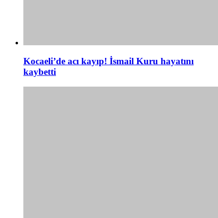
Kocaeli’de acı kayıp! İsmail Kuru hayatını
kaybetti