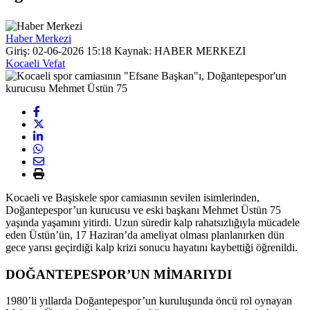
Haber Merkezi
Giriş: 02-06-2026 15:18
Kaynak: HABER MERKEZI
Kocaeli Vefat
Kocaeli ve Başiskele spor camiasının sevilen isimlerinden,
Doğantepespor’un kurucusu ve eski başkanı Mehmet Üstün 75
yaşında yaşamını yitirdi. Uzun süredir kalp rahatsızlığıyla mücadele
eden Üstün’ün, 17 Haziran’da ameliyat olması planlanırken dün
gece yarısı geçirdiği kalp krizi sonucu hayatını kaybettiği öğrenildi.
DOĞANTEPESPOR’UN MİMARIYDI
1980’li yıllarda Doğantepespor’un kuruluşunda öncü rol oynayan