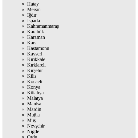
Hatay
Mersin
Iğdır
Isparta
Kahramanmaraş
Karabük
Karaman
Kars
Kastamonu
Kayseri
Kırıkkale
Kırklareli
Kırşehir
Kilis
Kocaeli
Konya
Kütahya
Malatya
Manisa
Mardin
Muğla
Muş
Nevşehir
Niğde
Ordu