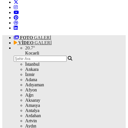
FOTO
GALERİ
VİDEO
GALERİ
20.7
°
Kocaeli
İstanbul
Ankara
İzmir
Adana
Adıyaman
Afyon
Ağrı
Aksaray
Amasya
Antalya
Ardahan
Artvin
Aydın