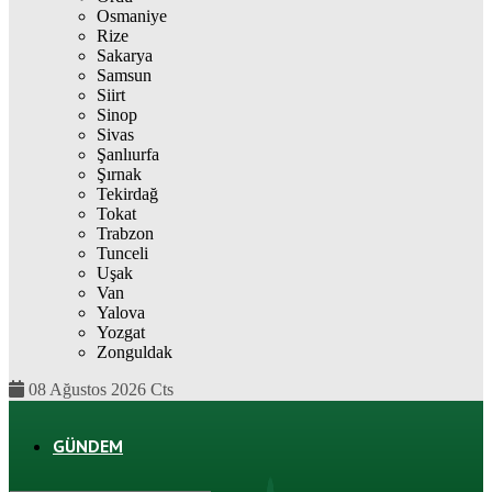
Osmaniye
Rize
Sakarya
Samsun
Siirt
Sinop
Sivas
Şanlıurfa
Şırnak
Tekirdağ
Tokat
Trabzon
Tunceli
Uşak
Van
Yalova
Yozgat
Zonguldak
08 Ağustos 2026 Cts
GÜNDEM