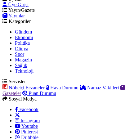
Üye Girişi
Yayın/Gazete
Yayınlar
Kategoriler
Gündem
Ekonomi
Politika
Dünya
Spor
Magazin
Sağlık
Teknoloji
Servisler
Nöbetçi Eczaneler
Hava Durumu
Namaz Vakitleri
Gazeteler
Puan Durumu
Sosyal Medya
Facebook
Instagram
Youtube
Pinterest
Dribbble