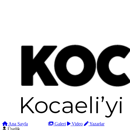
Ana Sayfa
Arama
Galeri
Video
Yazarlar
Üyelik