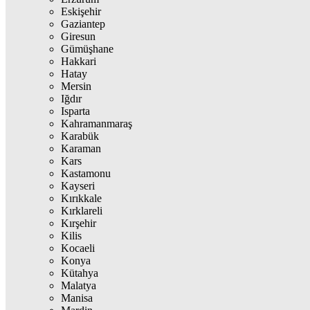
Eskişehir
Gaziantep
Giresun
Gümüşhane
Hakkari
Hatay
Mersin
Iğdır
Isparta
Kahramanmaraş
Karabük
Karaman
Kars
Kastamonu
Kayseri
Kırıkkale
Kırklareli
Kırşehir
Kilis
Kocaeli
Konya
Kütahya
Malatya
Manisa