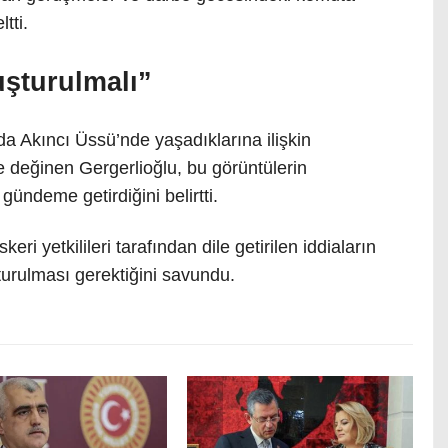
ltti.
uşturulmalı”
nda Akıncı Üssü’nde yaşadıklarına ilişkin
değinen Gergerlioğlu, bu görüntülerin
gündeme getirdiğini belirtti.
ri yetkilileri tarafından dile getirilen iddiaların
rulması gerektiğini savundu.