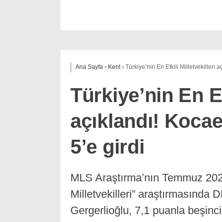
Ana Sayfa
›
Kent
›
Türkiye’nin En Etkili Milletvekilleri 
Türkiye’nin En Etk
açıklandı! Kocae
5’e girdi
MLS Araştırma’nın Temmuz 2026’d
Milletvekilleri” araştırmasında 
Gergerlioğlu, 7,1 puanla beşinci 