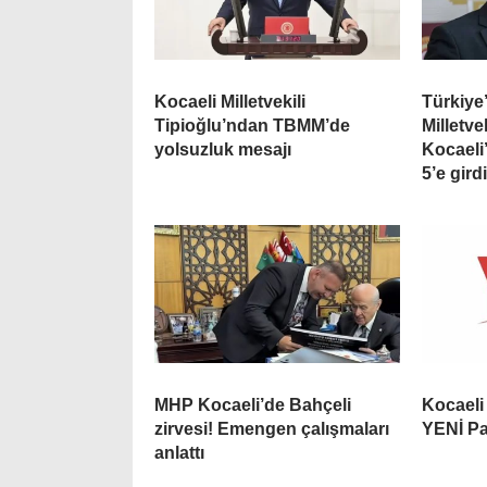
Kocaeli Milletvekili
Türkiye’
Tipioğlu’ndan TBMM’de
Milletve
yolsuzluk mesajı
Kocaeli
5’e gird
MHP Kocaeli’de Bahçeli
Kocaeli 
zirvesi! Emengen çalışmaları
YENİ Pa
anlattı