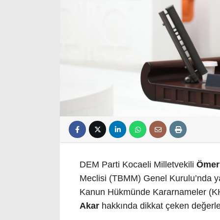
DEM Parti Kocaeli Milletvekili
Ömer 
Meclisi (TBMM) Genel Kurulu’nda y
Kanun Hükmünde Kararnameler (K
Akar
hakkında dikkat çeken değerl