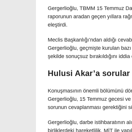
Gergerlioğlu, TBMM 15 Temmuz Darb
raporunun aradan geçen yıllara ra
eleştirdi.
Meclis Başkanlığı’ndan aldığı cevab
Gergerlioğlu, geçmişte kurulan bazı
şekilde sonuçsuz bırakıldığını iddia e
Hulusi Akar’a sorular 
Konuşmasının önemli bölümünü dön
Gergerlioğlu, 15 Temmuz gecesi ve 
sorunun cevaplanması gerektiğini sö
Gergerlioğlu, darbe istihbaratının a
birliklerdeki hareketlilik, MİT ile 