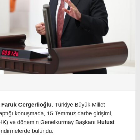
Faruk Gergerlioğlu
, Türkiye Büyük Millet
aptığı konuşmada, 15 Temmuz darbe girişimi,
HK) ve dönemin Genelkurmay Başkanı
Hulusi
endirmelerde bulundu.