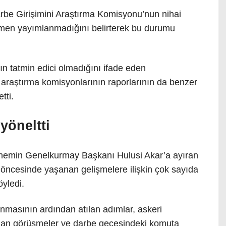
e Girişimini Araştırma Komisyonu’nun nihai
ğmen yayımlanmadığını belirterek bu durumu
ın tatmin edici olmadığını ifade eden
 araştırma komisyonlarının raporlarının da benzer
tti.
yöneltti
emin Genelkurmay Başkanı Hulusi Akar’a ayıran
öncesinde yaşanan gelişmelere ilişkin çok sayıda
yledi.
lınmasının ardından atılan adımlar, askeri
yapılan görüşmeler ve darbe gecesindeki komuta