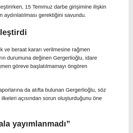
eştirirken, 15 Temmuz darbe girişimine ilişkin
n aydınlatılması gerektiğini savundu.
eştirdi
ik ve beraat kararı verilmesine rağmen
arın durumuna değinen Gergerlioğlu, idare
ağmen göreve başlatılmamayı öngören
orlarına da atıfta bulunan Gergerlioğlu, söz
ilkeleri açısından sorun oluşturduğunu öne
ala yayımlanmadı”