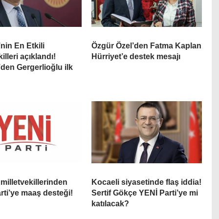
nin En Etkili
Özgür Özel’den Fatma Kaplan
killeri açıklandı!
Hürriyet’e destek mesajı
’den Gergerlioğlu ilk
i
milletvekillerinden
Kocaeli siyasetinde flaş iddia!
rti’ye maaş desteği!
Sertif Gökçe YENİ Parti’ye mi
katılacak?