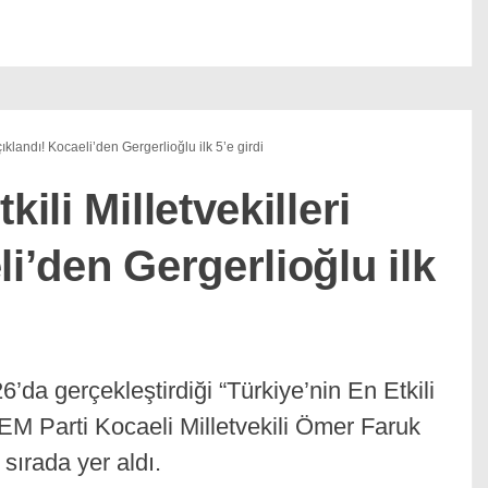
açıklandı! Kocaeli’den Gergerlioğlu ilk 5’e girdi
ili Milletvekilleri
li’den Gergerlioğlu ilk
a gerçekleştirdiği “Türkiye’nin En Etkili
DEM Parti Kocaeli Milletvekili Ömer Faruk
sırada yer aldı.