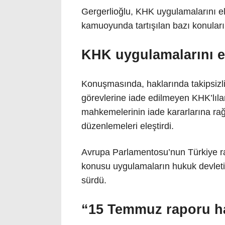
Gergerlioğlu, KHK uygulamalarını el
kamuoyunda tartışılan bazı konuları
KHK uygulamalarını el
Konuşmasında, haklarında takipsizl
görevlerine iade edilmeyen KHK’lıl
mahkemelerinin iade kararlarına r
düzenlemeleri eleştirdi.
Avrupa Parlamentosu’nun Türkiye rap
konusu uygulamaların hukuk devleti 
sürdü.
“15 Temmuz raporu h