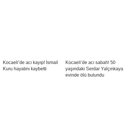
Kocaeli’de acı kayıp! İsmail
Kocaeli’de acı sabah! 50
Kuru hayatını kaybetti
yaşındaki Serdar Yalçınkaya
evinde ölü bulundu