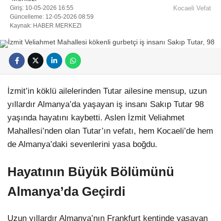
Giriş: 10-05-2026 16:55
Kocaeli Vefat
Güncelleme: 12-05-2026 08:59
Kaynak: HABER MERKEZI
Facebook
İzmit’in köklü ailelerinden Tutar ailesine mensup, uzun
yıllardır Almanya’da yaşayan iş insanı Sakıp Tutar 98
yaşında hayatını kaybetti. Aslen İzmit Veliahmet
Mahallesi’nden olan Tutar’ın vefatı, hem Kocaeli’de hem
Instagram
de Almanya’daki sevenlerini yasa boğdu.
Youtube
Hayatının Büyük Bölümünü
Almanya’da Geçirdi
Pinterest
Uzun yıllardır Almanya’nın Frankfurt kentinde yaşayan
Dribbble