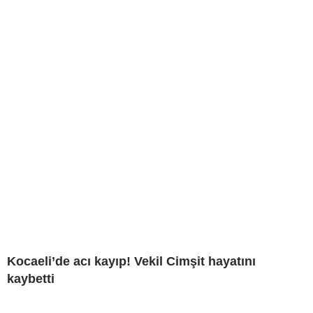
Kocaeli’de acı kayıp! Vekil Cimşit hayatını
kaybetti