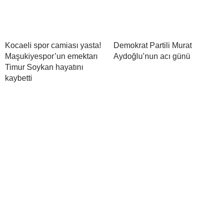
Kocaeli spor camiası yasta!
Demokrat Partili Murat
Maşukiyespor’un emektarı
Aydoğlu’nun acı günü
Timur Soykan hayatını
kaybetti