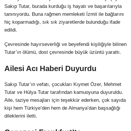
Sakıp Tutar, burada kurduğu iş hayatı ve başarılarıyla
tanınıyordu. Buna rağmen memleketi İzmit ile bağlarını
LinkedIn
hiç koparmadığı, sık sık ziyaretlerde bulunduğu ifade
edildi.
Çevresinde hayırseverliği ve beyefendi kişiliğiyle bilinen
Tutar’ın ölümü, dost çevresinde büyük üzüntü yarattı.
Ailesi Acı Haberi Duyurdu
Sakıp Tutar’ın vefatı, çocukları Kıymet Özer, Mehmet
Tutar ve Hülya Tutar tarafından kamuoyuna duyuruldu.
Aile, taziye mesajları için teşekkür ederken, çok sayıda
kişi hem Türkiye’den hem de Almanya’dan başsağlığı
dileklerini iletti.