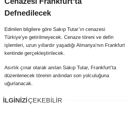
Cenazesi Frankfurt’ta
Defnedilecek
Edinilen bilgilere göre Sakıp Tutar’ın cenazesi
Türkiye’ye getirilmeyecek. Cenaze töreni ve defin
işlemleri, uzun yıllardır yaşadığı Almanya’nın Frankfurt
kentinde gerçekleştirilecek.
Asırlık çınar olarak anılan Sakıp Tutar, Frankfurt’ta
düzenlenecek törenin ardından son yolculuğuna
uğurlanacak.
İLGİNİZİ
ÇEKEBİLİR