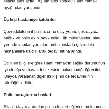
silahla ateş açıldı. Açılan ateş sonucu Hami Yamak
ayağından yaralandı.
LinkedIn
Üç kişi hastaneye kaldırıldı
Çevredekilerin ihbarı üzerine olay yerine çok sayıda
sağlık ve polis ekibi sevk edildi. İlk müdahaleleri olay
yerinde yapılan yaralılar, ambulanslarla çevredeki
hastanelere kaldırılarak tedavi altına alındı.
Edinilen bilgilere göre Hami Yamak’ın sağlık durumunun
iyi olduğu ve hayati tehlikesinin bulunmadığı öğrenildi.
Olayda yaralanan diğer iki kişinin de tedavilerinin
sürdüğü bildirildi.
Polis soruşturma başlattı
Silahlı olayın ardından polis ekipleri eğlence mekanında