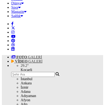
Dünya
Spor
Magazin
Sağlık
FOTO
GALERİ
VİDEO
GALERİ
29.2
°
Kocaeli
İstanbul
Ankara
İzmir
Adana
Adıyaman
Afyon
Ağrı