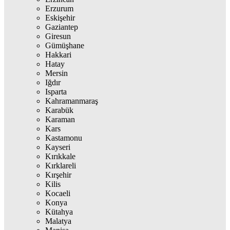
Erzurum
Eskişehir
Gaziantep
Giresun
Gümüşhane
Hakkari
Hatay
Mersin
Iğdır
Isparta
Kahramanmaraş
Karabük
Karaman
Kars
Kastamonu
Kayseri
Kırıkkale
Kırklareli
Kırşehir
Kilis
Kocaeli
Konya
Kütahya
Malatya