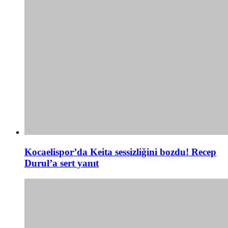
Kocaelispor’da Keita sessizliğini bozdu! Recep
Durul’a sert yanıt