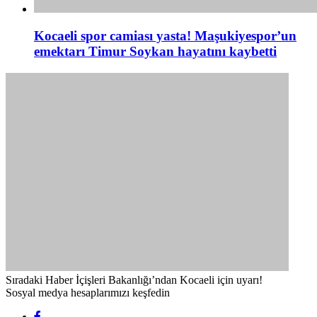
Kocaeli spor camiası yasta! Maşukiyespor’un
emektarı Timur Soykan hayatını kaybetti
Sıradaki Haber
İçişleri Bakanlığı’ndan Kocaeli için uyarı!
Sosyal medya hesaplarımızı keşfedin