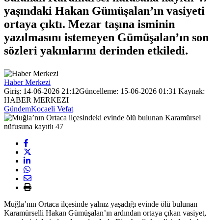
yaşındaki Hakan Gümüşalan’ın vasiyeti
ortaya çıktı. Mezar taşına isminin
yazılmasını istemeyen Gümüşalan’ın son
sözleri yakınlarını derinden etkiledi.
Haber Merkezi
Giriş: 14-06-2026 21:12
Güncelleme: 15-06-2026 01:31
Kaynak:
HABER MERKEZI
Gündem
Kocaeli Vefat
Muğla’nın Ortaca ilçesinde yalnız yaşadığı evinde ölü bulunan
Karamürselli Hakan Gümüşalan’ın ardından ortaya çıkan vasiyet,