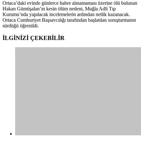
Ortaca’daki evinde günlerce haber alınamaması üzerine ölü bulunan
Hakan Gümüşalan’ın kesin ölüm nedeni, Muğla Adli Tıp
Kurumu’nda yapılacak incelemelerin ardından netlik kazanacak.
Ortaca Cumhuriyet Başsavcılığı tarafından başlatılan soruşturmanın
sürdüğü öğrenildi.
İLGİNİZİ
ÇEKEBİLİR