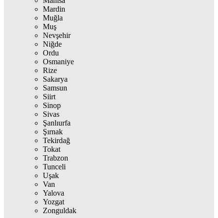
Manisa
Mardin
Muğla
Muş
Nevşehir
Niğde
Ordu
Osmaniye
Rize
Sakarya
Samsun
Siirt
Sinop
Sivas
Şanlıurfa
Şırnak
Tekirdağ
Tokat
Trabzon
Tunceli
Uşak
Van
Yalova
Yozgat
Zonguldak