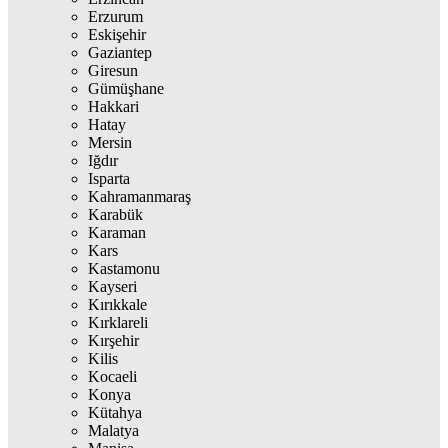
Erzurum
Eskişehir
Gaziantep
Giresun
Gümüşhane
Hakkari
Hatay
Mersin
Iğdır
Isparta
Kahramanmaraş
Karabük
Karaman
Kars
Kastamonu
Kayseri
Kırıkkale
Kırklareli
Kırşehir
Kilis
Kocaeli
Konya
Kütahya
Malatya