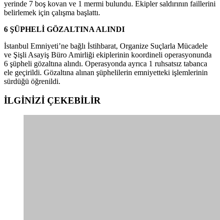
yerinde 7 boş kovan ve 1 mermi bulundu. Ekipler saldırının faillerini
belirlemek için çalışma başlattı.
6 ŞÜPHELİ GÖZALTINA ALINDI
İstanbul Emniyeti’ne bağlı İstihbarat, Organize Suçlarla Mücadele
ve Şişli Asayiş Büro Amirliği ekiplerinin koordineli operasyonunda
6 şüpheli gözaltına alındı. Operasyonda ayrıca 1 ruhsatsız tabanca
ele geçirildi. Gözaltına alınan şüphelilerin emniyetteki işlemlerinin
sürdüğü öğrenildi.
İLGİNİZİ
ÇEKEBİLİR