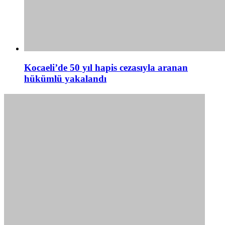
Kocaeli’de 50 yıl hapis cezasıyla aranan
hükümlü yakalandı