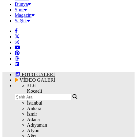
Dünya
Spor
Magazin
Sağlık
FOTO
GALERİ
VİDEO
GALERİ
31.6
°
Kocaeli
İstanbul
Ankara
İzmir
Adana
Adıyaman
Afyon
Ağrı