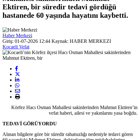
Ektiren, bir süredir tedavi gördüğü
hastanede 60 yaşında hayatını kaybetti.
Haber Merkezi
Giriş: 01-07-2026 12:44
Kaynak: HABER MERKEZI
Kocaeli Vefat
Körfez Hacı Osman Mahallesi sakinlerinden Mahmut Ektiren’in
vefat haberi, ailesi ve yakınlarını yasa boğdu.
TEDAVİ GÖRÜYORDU
Alınan bilgilere göre bir süredir rahatsızlığı nedeniyle tedavi gören
60 yaşındaki Mahmut Ektiren, doktorların tüm müdahalelerine