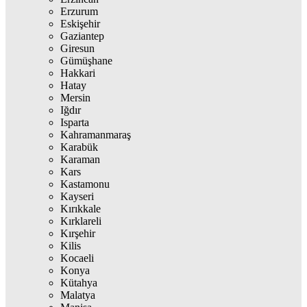
Erzurum
Eskişehir
Gaziantep
Giresun
Gümüşhane
Hakkari
Hatay
Mersin
Iğdır
Isparta
Kahramanmaraş
Karabük
Karaman
Kars
Kastamonu
Kayseri
Kırıkkale
Kırklareli
Kırşehir
Kilis
Kocaeli
Konya
Kütahya
Malatya