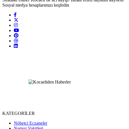
Sosyal medya hesaplarımızı keşfedin
KATEGORİLER
Nöbetçi Eczaneler
Namaz Vakitleri