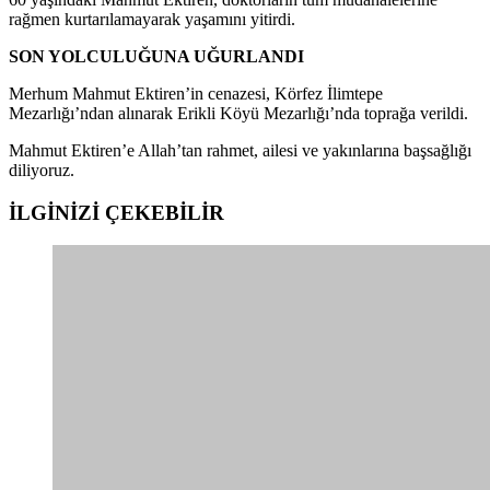
rağmen kurtarılamayarak yaşamını yitirdi.
SON YOLCULUĞUNA UĞURLANDI
Merhum Mahmut Ektiren’in cenazesi, Körfez İlimtepe
Mezarlığı’ndan alınarak Erikli Köyü Mezarlığı’nda toprağa verildi.
Mahmut Ektiren’e Allah’tan rahmet, ailesi ve yakınlarına başsağlığı
diliyoruz.
İLGİNİZİ
ÇEKEBİLİR