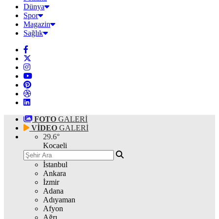
Dünya
Spor
Magazin
Sağlık
FOTO
GALERİ
VİDEO
GALERİ
29.6
°
Kocaeli
İstanbul
Ankara
İzmir
Adana
Adıyaman
Afyon
Ağrı