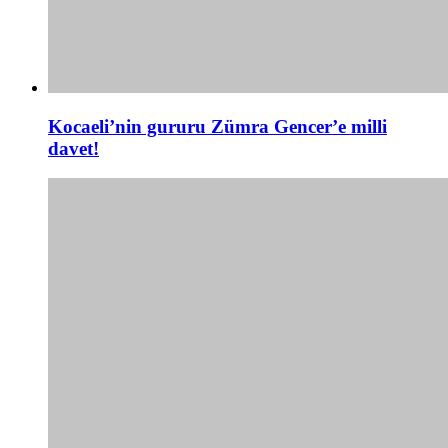
Kocaeli’nin gururu Zümra Gencer’e milli
davet!