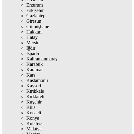
Erzurum
Eskişehir
Gaziantep
Giresun
Gümüşhane
Hakkari
Hatay
Mersin
Iğdır
Isparta
Kahramanmaraş
Karabük
Karaman
Kars
Kastamonu
Kayseri
Kırıkkale
Kırklareli
Kırşehir
Kilis
Kocaeli
Konya
Kütahya
Malatya