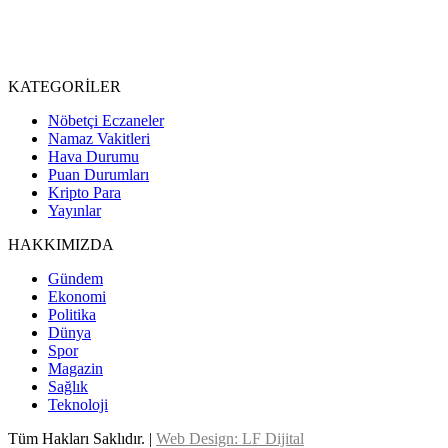
KATEGORİLER
Nöbetçi Eczaneler
Namaz Vakitleri
Hava Durumu
Puan Durumları
Kripto Para
Yayınlar
HAKKIMIZDA
Gündem
Ekonomi
Politika
Dünya
Spor
Magazin
Sağlık
Teknoloji
Tüm Hakları Saklıdır. |
Web Design: LF Dijital