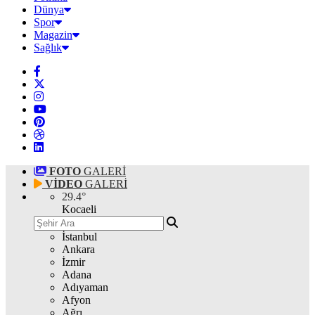
Dünya
Spor
Magazin
Sağlık
FOTO
GALERİ
VİDEO
GALERİ
29.4
°
Kocaeli
İstanbul
Ankara
İzmir
Adana
Adıyaman
Afyon
Ağrı