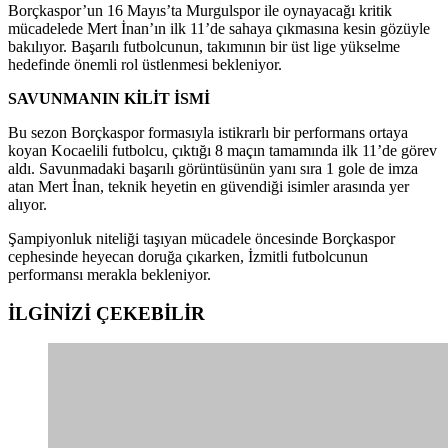
Borçkaspor’un 16 Mayıs’ta Murgulspor ile oynayacağı kritik
mücadelede Mert İnan’ın ilk 11’de sahaya çıkmasına kesin gözüyle
bakılıyor. Başarılı futbolcunun, takımının bir üst lige yükselme
hedefinde önemli rol üstlenmesi bekleniyor.
SAVUNMANIN KİLİT İSMİ
Bu sezon Borçkaspor formasıyla istikrarlı bir performans ortaya
koyan Kocaelili futbolcu, çıktığı 8 maçın tamamında ilk 11’de görev
aldı. Savunmadaki başarılı görüntüsünün yanı sıra 1 gole de imza
atan Mert İnan, teknik heyetin en güvendiği isimler arasında yer
alıyor.
Şampiyonluk niteliği taşıyan mücadele öncesinde Borçkaspor
cephesinde heyecan doruğa çıkarken, İzmitli futbolcunun
performansı merakla bekleniyor.
İLGİNİZİ
ÇEKEBİLİR