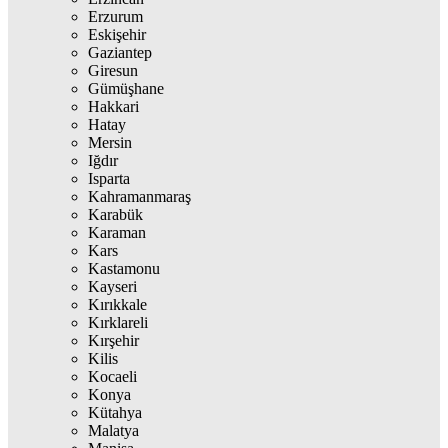
Erzurum
Eskişehir
Gaziantep
Giresun
Gümüşhane
Hakkari
Hatay
Mersin
Iğdır
Isparta
Kahramanmaraş
Karabük
Karaman
Kars
Kastamonu
Kayseri
Kırıkkale
Kırklareli
Kırşehir
Kilis
Kocaeli
Konya
Kütahya
Malatya