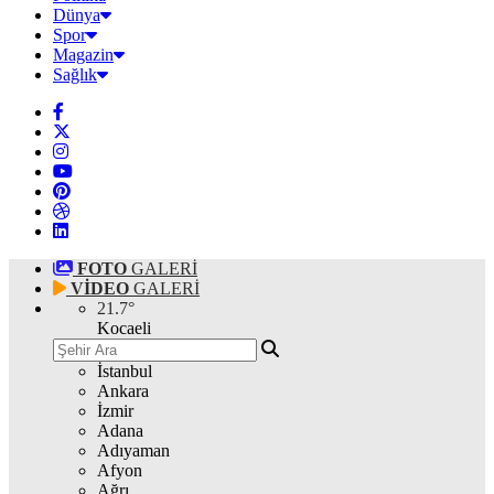
Dünya
Spor
Magazin
Sağlık
FOTO
GALERİ
VİDEO
GALERİ
21.7
°
Kocaeli
İstanbul
Ankara
İzmir
Adana
Adıyaman
Afyon
Ağrı