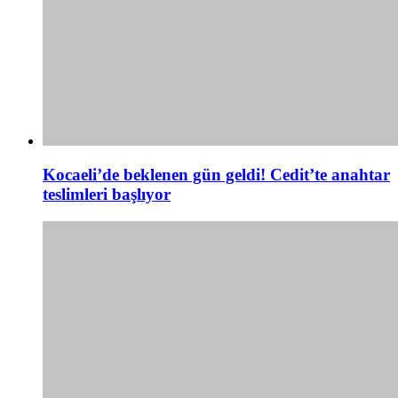
Kocaeli’de beklenen gün geldi! Cedit’te anahtar
teslimleri başlıyor