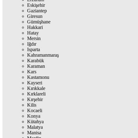
Eskişehir
Gaziantep
Giresun
Gümüşhane
Hakkari
Hatay
Mersin
Iğdır
Isparta
Kahramanmaraş
Karabük
Karaman
Kars
Kastamonu
Kayseri
Kırıkkale
Kırklareli
Kırşehir
Kilis
Kocaeli
Konya
Kütahya
Malatya
Manisa