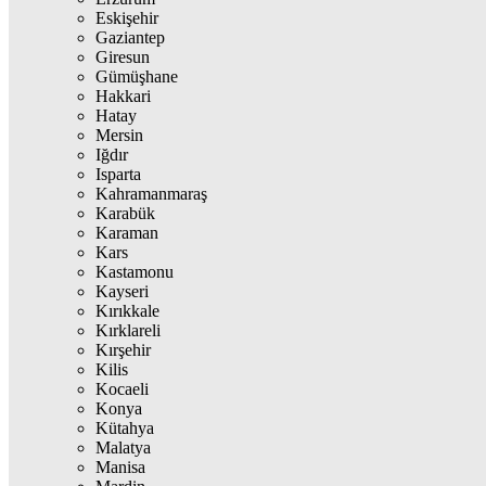
Eskişehir
Gaziantep
Giresun
Gümüşhane
Hakkari
Hatay
Mersin
Iğdır
Isparta
Kahramanmaraş
Karabük
Karaman
Kars
Kastamonu
Kayseri
Kırıkkale
Kırklareli
Kırşehir
Kilis
Kocaeli
Konya
Kütahya
Malatya
Manisa