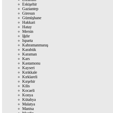
Eskişehir
Gaziantep
Giresun
Gümüşhane
Hakkari
Hatay
Mersin
Iğdır
Isparta
Kahramanmaraş
Karabük
Karaman
Kars
Kastamonu
Kayseri
Kırıkkale
Kırklareli
Kırşehir
Kilis
Kocaeli
Konya
Kütahya
Malatya
Manisa