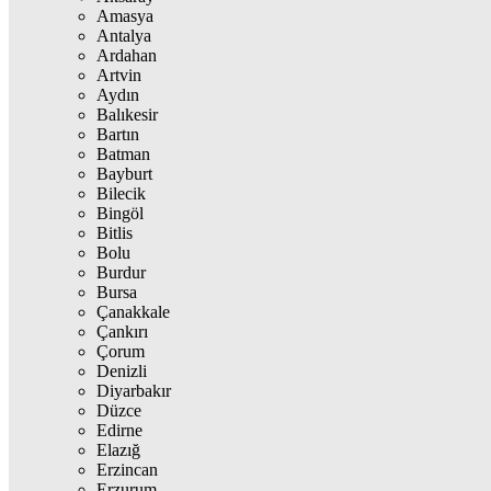
Amasya
Antalya
Ardahan
Artvin
Aydın
Balıkesir
Bartın
Batman
Bayburt
Bilecik
Bingöl
Bitlis
Bolu
Burdur
Bursa
Çanakkale
Çankırı
Çorum
Denizli
Diyarbakır
Düzce
Edirne
Elazığ
Erzincan
Erzurum