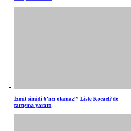
İzmit simidi 6’ncı olamaz!” Liste Kocaeli’de
tartışma yarattı