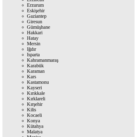
Erzurum
Eskişehir
Gaziantep
Giresun
Gümüşhane
Hakkari
Hatay
Mersin
Iğdır
Isparta
Kahramanmaraş
Karabük
Karaman
Kars
Kastamonu
Kayseri
Kırıkkale
Kırklareli
Kırşehir
Kilis
Kocaeli
Konya
Kütahya
Malatya