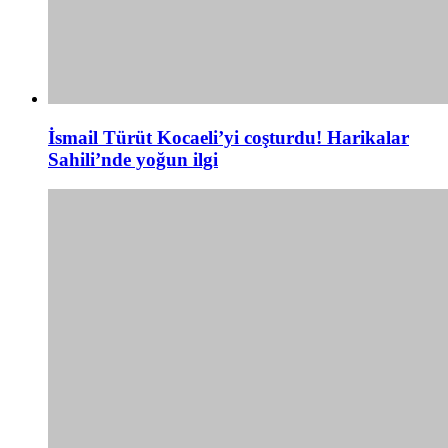
İsmail Türüt Kocaeli’yi coşturdu! Harikalar
Sahili’nde yoğun ilgi