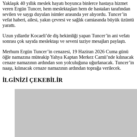
Yaklaşık 40 yıllık meslek hayatı boyunca binlerce hastaya hizmet
veren Ergün Tuncer, hem meslektaşları hem de hastaları tarafından
sevilen ve saygı duyulan isimler arasında yer alıyordu. Tuncer’in
vefat haberi, ailesi, yakın çevresi ve sağlık camiasında büyük üzüntü
yarattı.
Uzun yıllardır Kocaeli’de diş hekimliği yapan Tuncer’in ani vefatı
sonrası çok sayıda meslektaşı ve seveni taziye mesajları paylaştı.
Merhum Ergün Tuncer’in cenazesi, 19 Haziran 2026 Cuma günü
öğle namazına müteakip Yahya Kaptan Merkez Camii’nde kılınacak
cenaze namazının ardından son yolculuğuna uğurlanacak. Tuncer’in
naaşı, kılınacak cenaze namazının ardından toprağa verilecek.
İLGİNİZİ
ÇEKEBİLİR