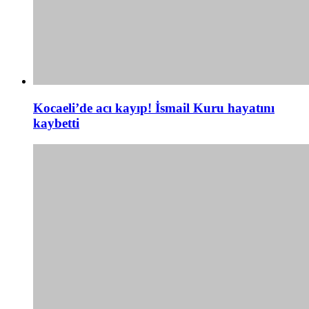
Kocaeli’de acı kayıp! İsmail Kuru hayatını
kaybetti