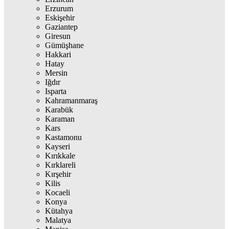
Erzurum
Eskişehir
Gaziantep
Giresun
Gümüşhane
Hakkari
Hatay
Mersin
Iğdır
Isparta
Kahramanmaraş
Karabük
Karaman
Kars
Kastamonu
Kayseri
Kırıkkale
Kırklareli
Kırşehir
Kilis
Kocaeli
Konya
Kütahya
Malatya