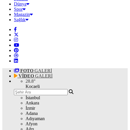
Dünya
Spor
Magazin
Sağlık
FOTO
GALERİ
VİDEO
GALERİ
28.8
°
Kocaeli
İstanbul
Ankara
İzmir
Adana
Adıyaman
Afyon
Ağrı