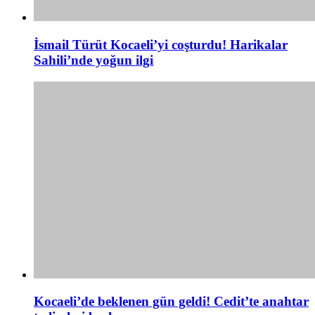
İsmail Türüt Kocaeli’yi coşturdu! Harikalar
Sahili’nde yoğun ilgi
Kocaeli’de beklenen gün geldi! Cedit’te anahtar