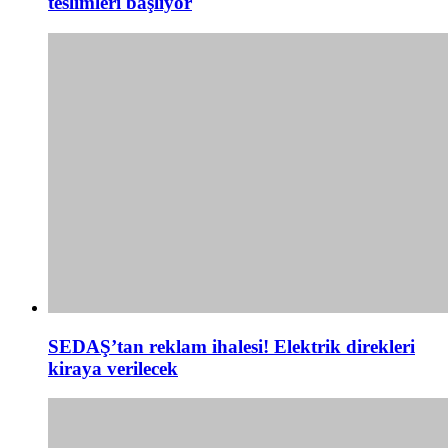
teslimleri başlıyor
SEDAŞ’tan reklam ihalesi! Elektrik direkleri
kiraya verilecek