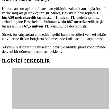
Kartonsan son aylarda finansman yükünü azaltmak amacıyla önemli
varlık satışları gerçekleştirmişti. Şirket, Başiskele’deki toplam
108
bin 650 metrekarelik
taşınmazını
1 milyar TL
bedelle satmış,
ardından yine Başiskele’de bulunan
4 bin 887 metrekarelik
başka
bir arsasını da
67,5 milyon TL
karşılığında devretmişti.
Şirket, bu satışlardan elde edilen geliri banka kredileri ve özel sektör
tahvillerine ilişkin borçların ödenmesinde kullanacağını açıklamıştı.
59 yıllık Kartonsan’da hisselerin devriyle birlikte şirket yönetiminde
de yeni bir dönemin başlaması bekleniyor.
İLGİNİZİ
ÇEKEBİLİR