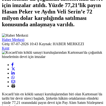
için imzalar atıldı. Yüzde 77,21’lik payın
Hasan Peker ve Aydın Veli Serin’e 72
milyon dolar karşılığında satılması
konusunda anlaşmaya varıldı.
Haber Merkezi
Giriş: 07-07-2026 10:43
Kaynak: HABER MERKEZI
Kent
Kocaeli’nin en köklü sanayi kuruluşlarından biri olan Kartonsan’da
tarihi bir devir süreci başladı. Şirketin hâkim ortaklarının elindeki
yüzde 77,21 oranındaki payın devri için Pay Alım Satım Sözleşmesi