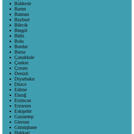
Balıkesir
Bartın
Batman
Bayburt
Bilecik
Bingöl
Bitlis
Bolu
Burdur
Bursa
Çanakkale
Çankırı
Çorum
Denizli
Diyarbakır
Düzce
Edirne
Elazığ
Erzincan
Erzurum
Eskişehir
Gaziantep
Giresun
Gümüşhane
Hakkari