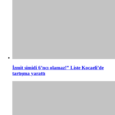
İzmit simidi 6’ncı olamaz!” Liste Kocaeli’de
tartışma yarattı