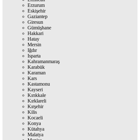
Erzurum
Eskişehir
Gaziantep
Giresun
Gümüşhane
Hakkari
Hatay
Mersin
Iğdır
Isparta
Kahramanmaraş
Karabük
Karaman
Kars
Kastamonu
Kayseri
Kırıkkale
Kırklareli
Kırşehir
Kilis
Kocaeli
Konya
Kütahya
Malatya