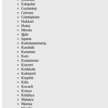
Eskişehir
Gaziantep
Giresun
Gümüşhane
Hakkari
Hatay
Mersin
Iğdır
Isparta
Kahramanmaraş
Karabük
Karaman
Kars
Kastamonu
Kayseri
Kırıkkale
Kırklareli
Kırşehir
Kilis
Kocaeli
Konya
Kütahya
Malatya
Manisa