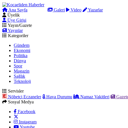
Ana Sayfa
Arama
Galeri
Video
Yazarlar
Üyelik
Üye Girişi
Yayın/Gazete
Yayınlar
Kategoriler
Gündem
Ekonomi
Politika
Dünya
Spor
Magazin
Sağlık
Teknoloji
Servisler
Nöbetçi Eczaneler
Hava Durumu
Namaz Vakitleri
Gazete
Sosyal Medya
Facebook
Instagram
Youtube