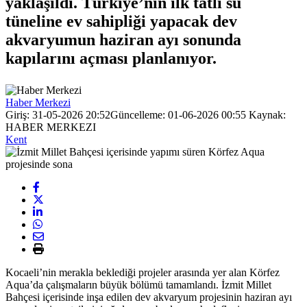
yaklaşıldı. Türkiye’nin ilk tatlı su
tüneline ev sahipliği yapacak dev
akvaryumun haziran ayı sonunda
kapılarını açması planlanıyor.
Haber Merkezi
Giriş: 31-05-2026 20:52
Güncelleme: 01-06-2026 00:55
Kaynak:
HABER MERKEZI
Kent
Kocaeli’nin merakla beklediği projeler arasında yer alan Körfez
Aqua’da çalışmaların büyük bölümü tamamlandı. İzmit Millet
Bahçesi içerisinde inşa edilen dev akvaryum projesinin haziran ayı