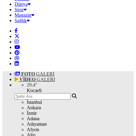
Dünya
Spor
Magazin
Sağlık
FOTO
GALERİ
VİDEO
GALERİ
29.4
°
Kocaeli
İstanbul
Ankara
İzmir
Adana
Adıyaman
Afyon
Ağrı