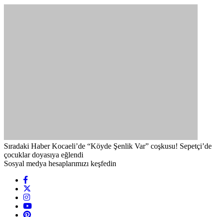
Sıradaki Haber
Kocaeli’de “Köyde Şenlik Var” coşkusu! Sepetçi’de
çocuklar doyasıya eğlendi
Sosyal medya hesaplarımızı keşfedin