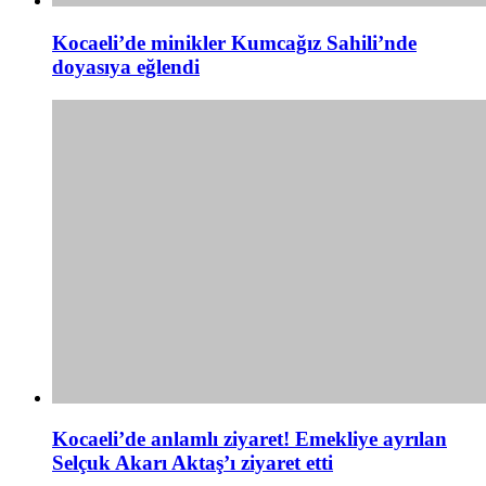
Kocaeli’de minikler Kumcağız Sahili’nde
doyasıya eğlendi
Kocaeli’de anlamlı ziyaret! Emekliye ayrılan
Selçuk Akarı Aktaş’ı ziyaret etti