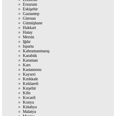
Erzurum
Eskişehir
Gaziantep
Giresun
Gümüşhane
Hakkari
Hatay
Mersin
Iğdır
Isparta
Kahramanmaraş
Karabük
Karaman
Kars
Kastamonu
Kayseri
Kırıkkale
Kırklareli
Kırşehir
Kilis
Kocaeli
Konya
Kütahya
Malatya