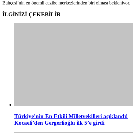
Bahçesi’nin en önemli cazibe merkezlerinden biri olması bekleniyor.
İLGİNİZİ
ÇEKEBİLİR
Türkiye’nin En Etkili Milletvekilleri açıklandı!
Kocaeli’den Gergerlioğlu ilk 5’e girdi