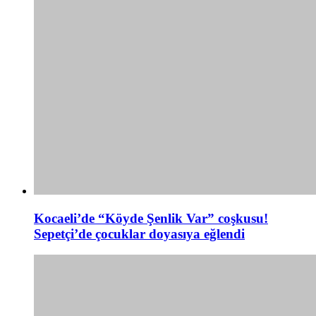
Kocaeli’de “Köyde Şenlik Var” coşkusu!
Sepetçi’de çocuklar doyasıya eğlendi