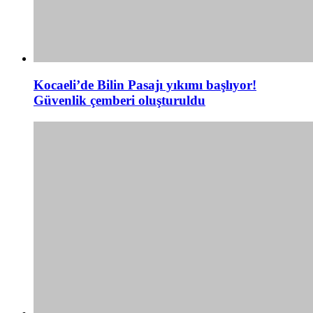
Kocaeli’de Bilin Pasajı yıkımı başlıyor!
Güvenlik çemberi oluşturuldu