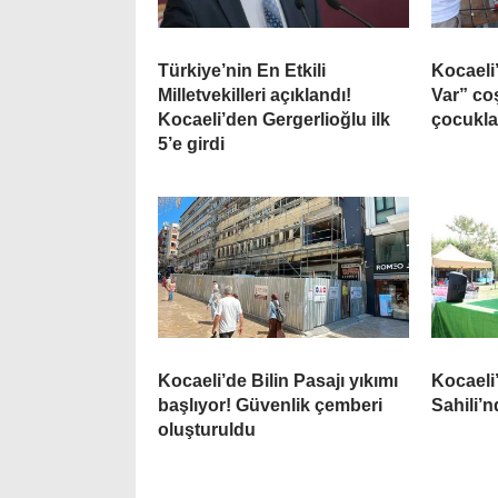
Türkiye’nin En Etkili
Kocaeli
Milletvekilleri açıklandı!
Var” co
Kocaeli’den Gergerlioğlu ilk
çocukla
5’e girdi
Kocaeli’de Bilin Pasajı yıkımı
Kocaeli
başlıyor! Güvenlik çemberi
Sahili’
oluşturuldu