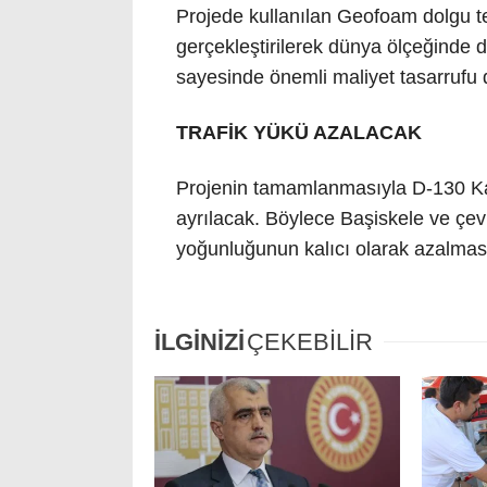
Projede kullanılan Geofoam dolgu t
gerçekleştirilerek dünya ölçeğinde 
sayesinde önemli maliyet tasarrufu 
TRAFİK YÜKÜ AZALACAK
Projenin tamamlanmasıyla D-130 Karay
ayrılacak. Böylece Başiskele ve çevr
yoğunluğunun kalıcı olarak azalması
İLGİNİZİ
ÇEKEBİLİR