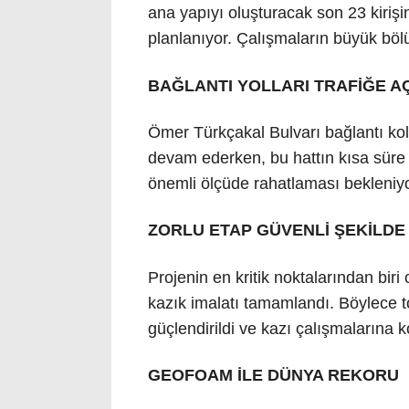
ana yapıyı oluşturacak son 23 kirişin 
planlanıyor. Çalışmaların büyük bö
BAĞLANTI YOLLARI TRAFİĞE A
Ömer Türkçakal Bulvarı bağlantı ko
devam ederken, bu hattın kısa süre 
önemli ölçüde rahatlaması bekleniyo
ZORLU ETAP GÜVENLİ ŞEKİLDE 
Projenin en kritik noktalarından bir
kazık imalatı tamamlandı. Böylece t
güçlendirildi ve kazı çalışmalarına ko
GEOFOAM İLE DÜNYA REKORU