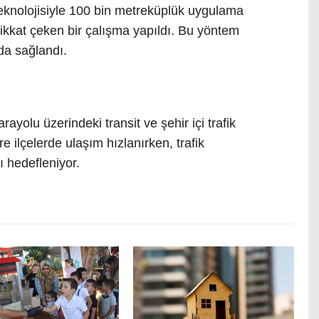
eknolojisiyle 100 bin metreküplük uygulama
dikkat çeken bir çalışma yapıldı. Bu yöntem
da sağlandı.
olu üzerindeki transit ve şehir içi trafik
e ilçelerde ulaşım hızlanırken, trafik
 hedefleniyor.