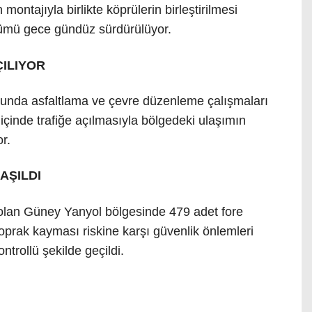
montajıyla birlikte köprülerin birleştirilmesi
lümü gece gündüz sürdürülüyor.
ÇILIYOR
lunda asfaltlama ve çevre düzenleme çalışmaları
içinde trafiğe açılmasıyla bölgedeki ulaşımın
r.
AŞILDI
i olan Güney Yanyol bölgesinde 479 adet fore
oprak kayması riskine karşı güvenlik önlemleri
ntrollü şekilde geçildi.