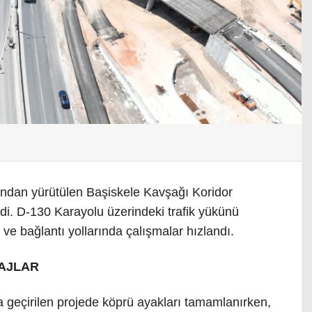
ından yürütülen Başiskele Kavşağı Koridor
ldi. D-130 Karayolu üzerindeki trafik yükünü
ve bağlantı yollarında çalışmalar hızlandı.
AJLAR
a geçirilen projede köprü ayakları tamamlanırken,