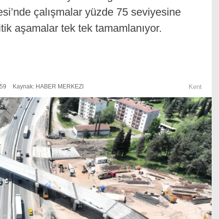
esi’nde çalışmalar yüzde 75 seviyesine
itik aşamalar tek tek tamamlanıyor.
:59
Kaynak: HABER MERKEZI
Kent