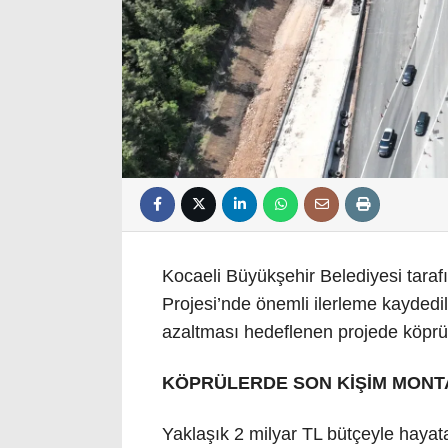
Kocaeli Büyükşehir Belediyesi
taraf
Projesi’nde önemli ilerleme kaydedi
azaltması hedeflenen projede köprü 
KÖPRÜLERDE SON KİŞİM MONT
Yaklaşık 2 milyar TL bütçeyle hayat