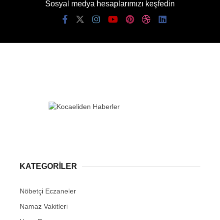
Sosyal medya hesaplarımızı keşfedin
KATEGORİLER
Nöbetçi Eczaneler
Namaz Vakitleri