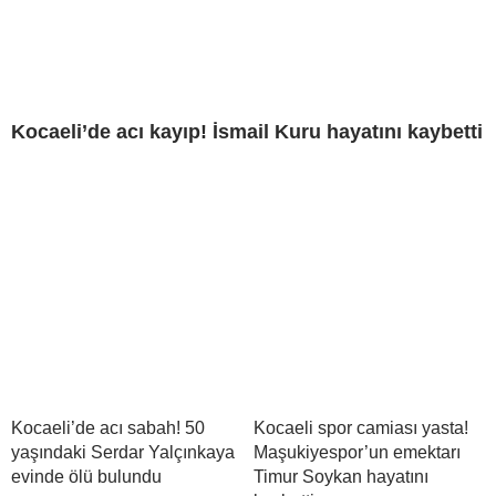
Kocaeli’de acı kayıp! İsmail Kuru hayatını kaybetti
Kocaeli’de acı sabah! 50
Kocaeli spor camiası yasta!
yaşındaki Serdar Yalçınkaya
Maşukiyespor’un emektarı
evinde ölü bulundu
Timur Soykan hayatını