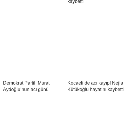
kaybetti
Demokrat Partili Murat
Kocaeli’de acı kayıp! Nejla
Aydoğlu’nun acı günü
Kütükoğlu hayatını kaybetti