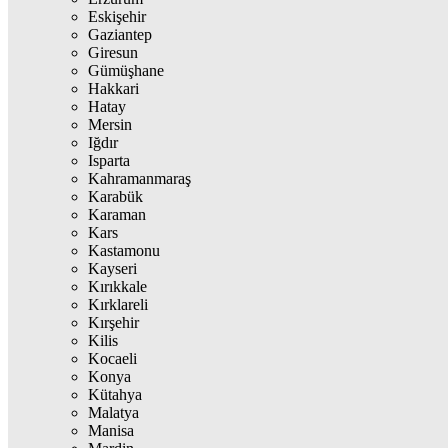
Eskişehir
Gaziantep
Giresun
Gümüşhane
Hakkari
Hatay
Mersin
Iğdır
Isparta
Kahramanmaraş
Karabük
Karaman
Kars
Kastamonu
Kayseri
Kırıkkale
Kırklareli
Kırşehir
Kilis
Kocaeli
Konya
Kütahya
Malatya
Manisa