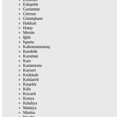
Eskişehir
Gaziantep
Giresun
Gümüşhane
Hakkari
Hatay
Mersin
Iğdır
Isparta
Kahramanmaraş
Karabük
Karaman
Kars
Kastamonu
Kayseri
Kırıkkale
Kırklareli
Kırşehir
Kilis
Kocaeli
Konya
Kütahya
Malatya
Manisa