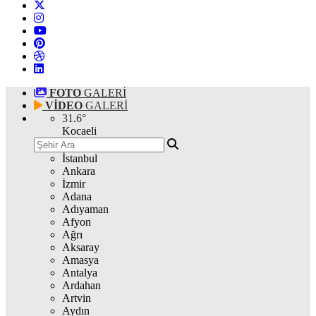
FOTO
GALERİ
VİDEO
GALERİ
31.6
°
Kocaeli
İstanbul
Ankara
İzmir
Adana
Adıyaman
Afyon
Ağrı
Aksaray
Amasya
Antalya
Ardahan
Artvin
Aydın