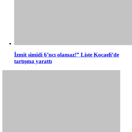
İzmit simidi 6’ncı olamaz!” Liste Kocaeli’de
tartışma yarattı