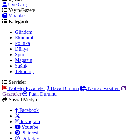
Üye Girişi
Yayın/Gazete
Yayınlar
Kategoriler
Gündem
Ekonomi
Politika
Dünya
Spor
Magazin
Sağlık
Teknoloji
Servisler
Nöbetçi Eczaneler
Hava Durumu
Namaz Vakitleri
Gazeteler
Puan Durumu
Sosyal Medya
Facebook
Instagram
Youtube
Pinterest
Dribbble