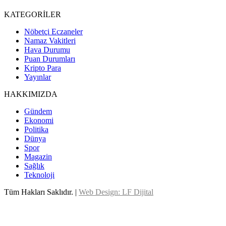
KATEGORİLER
Nöbetçi Eczaneler
Namaz Vakitleri
Hava Durumu
Puan Durumları
Kripto Para
Yayınlar
HAKKIMIZDA
Gündem
Ekonomi
Politika
Dünya
Spor
Magazin
Sağlık
Teknoloji
Tüm Hakları Saklıdır. |
Web Design: LF Dijital