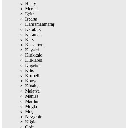
Hatay
Mersin
Iğdır
Isparta
Kahramanmaraş
Karabük
Karaman
Kars
Kastamonu
Kayseri
Kırıkkale
Kırklareli
Kırşehir
Kilis
Kocaeli
Konya
Kütahya
Malatya
Manisa
Mardin
Muğla
Muş
Nevşehir
Niğde
Ordu