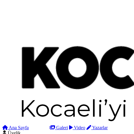
Ana Sayfa
Arama
Galeri
Video
Yazarlar
Üyelik