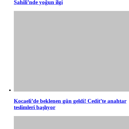
Sahili’nde yoğun ilgi
Kocaeli’de beklenen gün geldi! Cedit’te anahtar
teslimleri başlıyor