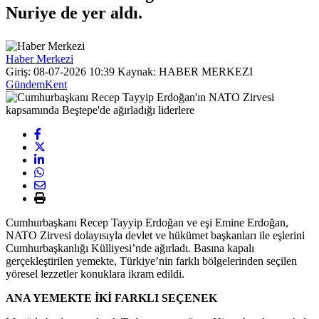
Nuriye de yer aldı.
Haber Merkezi
Giriş: 08-07-2026 10:39
Kaynak: HABER MERKEZI
Gündem
Kent
Cumhurbaşkanı Recep Tayyip Erdoğan ve eşi Emine Erdoğan,
NATO Zirvesi dolayısıyla devlet ve hükümet başkanları ile eşlerini
Cumhurbaşkanlığı Külliyesi’nde ağırladı. Basına kapalı
gerçekleştirilen yemekte, Türkiye’nin farklı bölgelerinden seçilen
yöresel lezzetler konuklara ikram edildi.
ANA YEMEKTE İKİ FARKLI SEÇENEK