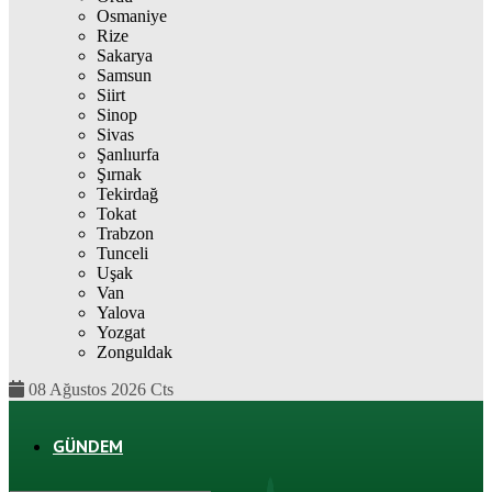
Osmaniye
Rize
Sakarya
Samsun
Siirt
Sinop
Sivas
Şanlıurfa
Şırnak
Tekirdağ
Tokat
Trabzon
Tunceli
Uşak
Van
Yalova
Yozgat
Zonguldak
08 Ağustos 2026 Cts
GÜNDEM