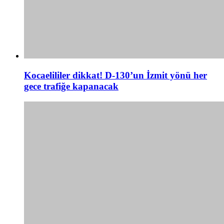
Kocaelililer dikkat! D-130’un İzmit yönü her
gece trafiğe kapanacak