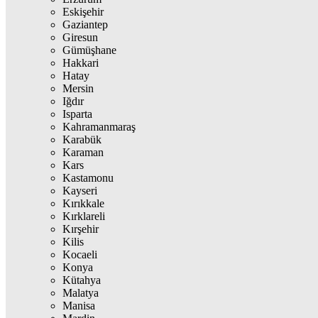
Eskişehir
Gaziantep
Giresun
Gümüşhane
Hakkari
Hatay
Mersin
Iğdır
Isparta
Kahramanmaraş
Karabük
Karaman
Kars
Kastamonu
Kayseri
Kırıkkale
Kırklareli
Kırşehir
Kilis
Kocaeli
Konya
Kütahya
Malatya
Manisa