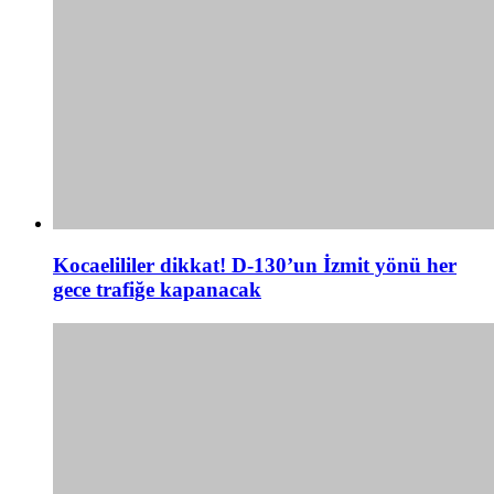
Kocaelililer dikkat! D-130’un İzmit yönü her
gece trafiğe kapanacak