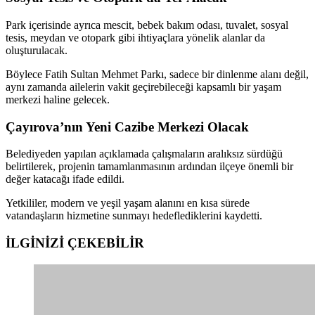
Park içerisinde ayrıca mescit, bebek bakım odası, tuvalet, sosyal
tesis, meydan ve otopark gibi ihtiyaçlara yönelik alanlar da
oluşturulacak.
Böylece Fatih Sultan Mehmet Parkı, sadece bir dinlenme alanı değil,
aynı zamanda ailelerin vakit geçirebileceği kapsamlı bir yaşam
merkezi haline gelecek.
Çayırova’nın Yeni Cazibe Merkezi Olacak
Belediyeden yapılan açıklamada çalışmaların aralıksız sürdüğü
belirtilerek, projenin tamamlanmasının ardından ilçeye önemli bir
değer katacağı ifade edildi.
Yetkililer, modern ve yeşil yaşam alanını en kısa sürede
vatandaşların hizmetine sunmayı hedeflediklerini kaydetti.
İLGİNİZİ
ÇEKEBİLİR