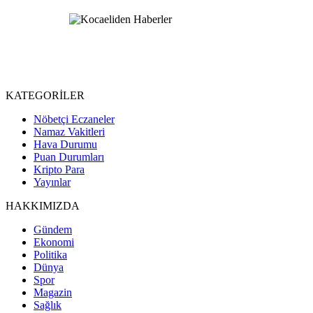
KATEGORİLER
Nöbetçi Eczaneler
Namaz Vakitleri
Hava Durumu
Puan Durumları
Kripto Para
Yayınlar
HAKKIMIZDA
Gündem
Ekonomi
Politika
Dünya
Spor
Magazin
Sağlık