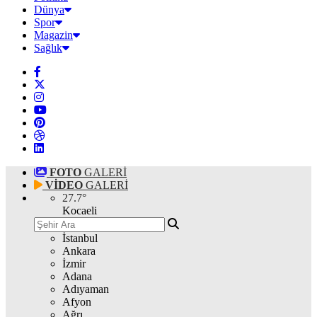
Dünya
Spor
Magazin
Sağlık
FOTO
GALERİ
VİDEO
GALERİ
27.7
°
Kocaeli
İstanbul
Ankara
İzmir
Adana
Adıyaman
Afyon
Ağrı