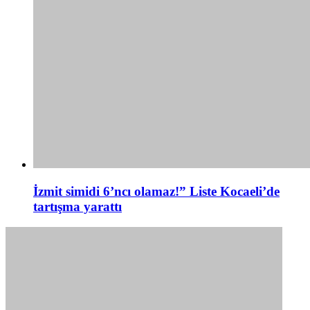
İzmit simidi 6’ncı olamaz!” Liste Kocaeli’de
tartışma yarattı