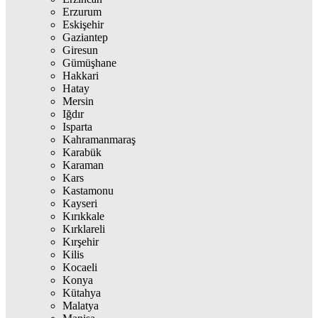
Erzurum
Eskişehir
Gaziantep
Giresun
Gümüşhane
Hakkari
Hatay
Mersin
Iğdır
Isparta
Kahramanmaraş
Karabük
Karaman
Kars
Kastamonu
Kayseri
Kırıkkale
Kırklareli
Kırşehir
Kilis
Kocaeli
Konya
Kütahya
Malatya