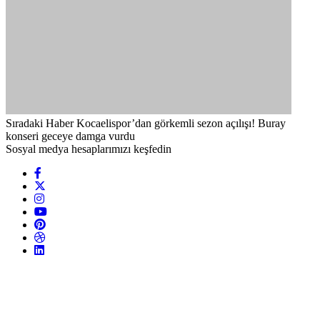
Sıradaki Haber
Kocaelispor’dan görkemli sezon açılışı! Buray
konseri geceye damga vurdu
Sosyal medya hesaplarımızı keşfedin