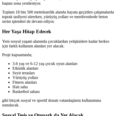
baştan sona yenileniyor.
Toplam 18 bin 500 metrekarelik alanda hayata geçirilen çalışmalarda
toprak tasfiyesi sürerken, yürüyüş yolları ve merdivenlerde beton
serim işlemleri de devam ediyor.
Her Yaşa Hitap Edecek
Yeni sosyal yaşam alanında çocuklardan yetişkinlere kadar herkes
için farklı kullanım alanları yer alacak.
Proje kapsamında;
3-6 yaş ve 6-12 yaş çocuk oyun alanları
Etkinlik alanları
Seyir terasları
Yürüyüş yolları
Fitness alanları
Halı saha
Basketbol sahası
gibi birçok sosyal ve sportif donatı vatandaşların kullanımına
sunulacak.
Sosyal Tesis ve Otopark da Yer Alacak