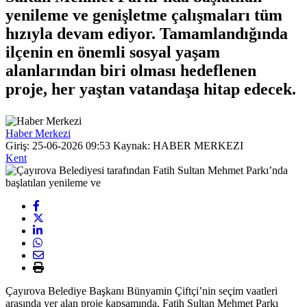
yenileme ve genişletme çalışmaları tüm
hızıyla devam ediyor. Tamamlandığında
ilçenin en önemli sosyal yaşam
alanlarından biri olması hedeflenen
proje, her yaştan vatandaşa hitap edecek.
Haber Merkezi
Giriş: 25-06-2026 09:53
Kaynak: HABER MERKEZI
Kent
Çayırova Belediye Başkanı Bünyamin Çiftçi’nin seçim vaatleri
arasında yer alan proje kapsamında, Fatih Sultan Mehmet Parkı