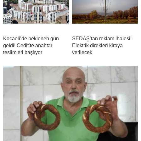
Kocaeli’de beklenen gün
SEDAŞ’tan reklam ihalesi!
geldi! Cedit’te anahtar
Elektrik direkleri kiraya
teslimleri başlıyor
verilecek