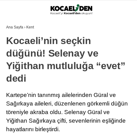
Ana Sayfa
›
Kent
Kocaeli’nin seçkin
düğünü! Selenay ve
Yiğithan mutluluğa “evet”
dedi
Kartepe’nin tanınmış ailelerinden Güral ve
Sağırkaya aileleri, düzenlenen görkemli düğün
töreniyle akraba oldu. Selenay Güral ve
Yiğithan Sağırkaya çifti, sevenlerinin eşliğinde
hayatlarını birleştirdi.