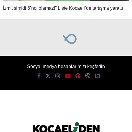
İzmit simidi 6’ncı olamaz!” Liste Kocaeli’de tartışma yarattı
Sosyal medya hesaplarımızı keşfedin