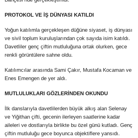
PROTOKOL VE İŞ DÜNYASI KATILDI
Yoğun katılımla gerçekleşen düğüne siyaset, iş dünyası
ve sivil toplum kuruluşlarından çok sayıda isim katıldı.
Davetliler genç çiftin mutluluğuna ortak olurken, gece
renkli görüntülere sahne oldu.
Katılımcılar arasında Sami Çakır, Mustafa Kocaman ve
Enes Emengen de yer aldı.
MUTLULUKLARI GÖZLERİNDEN OKUNDU
İlk danslarıyla davetlilerden büyük alkış alan Selenay
ve Yiğithan çifti, gecenin ilerleyen saatlerine kadar
aileleri ve dostlarıyla birlikte bu özel günü kutladı. Genç
çiftin mutluluğu gece boyunca objektiflere yansıdı.