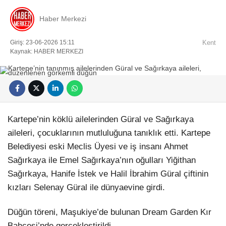
Haber Merkezi
Giriş: 23-06-2026 15:11
Kent
Kaynak: HABER MERKEZI
Kartepe’nin köklü ailelerinden Güral ve Sağırkaya
aileleri, çocuklarının mutluluğuna tanıklık etti. Kartepe
Belediyesi eski Meclis Üyesi ve iş insanı Ahmet
Sağırkaya ile Emel Sağırkaya’nın oğulları Yiğithan
Sağırkaya, Hanife İstek ve Halil İbrahim Güral çiftinin
kızları Selenay Güral ile dünyaevine girdi.
Düğün töreni, Maşukiye’de bulunan Dream Garden Kır
Bahçesi’nde gerçekleştirildi.