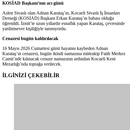
KOSİAD Başkanı’nın acı günü
Aslen Sivaslı olan Adnan Karataş’ın, Kocaeli Sivaslı İş İnsanları
Derneği (KOSİAD) Başkanı Erkan Karataş’ın babası olduğu
öğrenildi. İzmit’te uzun yıllardır esnaflık yapan Karataş, çevresinde
yardımsever kişiliğiyle tanınıyordu.
Cenazesi bugün kaldırılacak
16 Mayıs 2026 Cumartesi günü hayatını kaybeden Adnan
Karataş’ın cenazesi, bugün ikindi namazına müteakip Fatih Merkez
Camii’nde kılınacak cenaze namazının ardından Kocaeli Kent
Mezarlığı’nda toprağa verilecek.
İLGİNİZİ
ÇEKEBİLİR