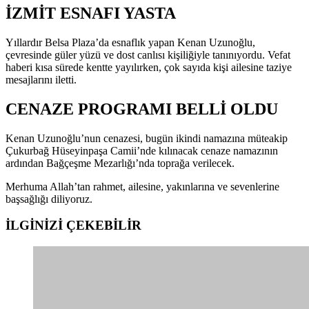
İZMİT ESNAFI YASTA
Yıllardır Belsa Plaza’da esnaflık yapan Kenan Uzunoğlu,
çevresinde güler yüzü ve dost canlısı kişiliğiyle tanınıyordu. Vefat
haberi kısa sürede kentte yayılırken, çok sayıda kişi ailesine taziye
mesajlarını iletti.
CENAZE PROGRAMI BELLİ OLDU
Kenan Uzunoğlu’nun cenazesi, bugün ikindi namazına müteakip
Çukurbağ Hüseyinpaşa Camii’nde kılınacak cenaze namazının
ardından Bağçeşme Mezarlığı’nda toprağa verilecek.
Merhuma Allah’tan rahmet, ailesine, yakınlarına ve sevenlerine
başsağlığı diliyoruz.
İLGİNİZİ
ÇEKEBİLİR