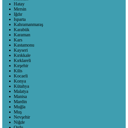
Hatay
Mersin
Iğdır
Isparta
Kahramanmaraş
Karabük
Karaman
Kars
Kastamonu
Kayseri
Kırıkkale
Kırklareli
Kırşehir
Kilis
Kocaeli
Konya
Kütahya
Malatya
Manisa
Mardin
Muğla
Muş
Nevşehir
Niğde
Ordu