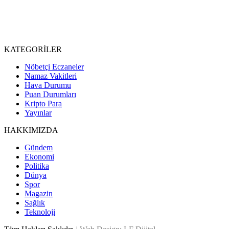
KATEGORİLER
Nöbetçi Eczaneler
Namaz Vakitleri
Hava Durumu
Puan Durumları
Kripto Para
Yayınlar
HAKKIMIZDA
Gündem
Ekonomi
Politika
Dünya
Spor
Magazin
Sağlık
Teknoloji