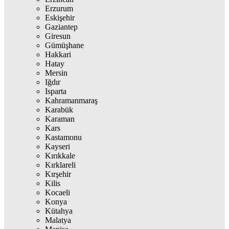
Erzurum
Eskişehir
Gaziantep
Giresun
Gümüşhane
Hakkari
Hatay
Mersin
Iğdır
Isparta
Kahramanmaraş
Karabük
Karaman
Kars
Kastamonu
Kayseri
Kırıkkale
Kırklareli
Kırşehir
Kilis
Kocaeli
Konya
Kütahya
Malatya