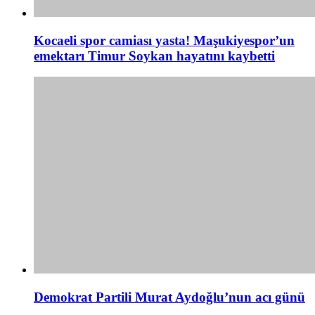
Kocaeli spor camiası yasta! Maşukiyespor’un
emektarı Timur Soykan hayatını kaybetti
Demokrat Partili Murat Aydoğlu’nun acı günü