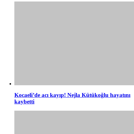
Kocaeli’de acı kayıp! Nejla Kütükoğlu hayatını
kaybetti