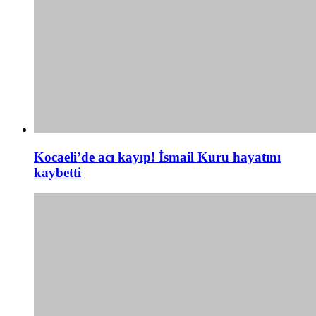
Kocaeli’de acı kayıp! İsmail Kuru hayatını
kaybetti