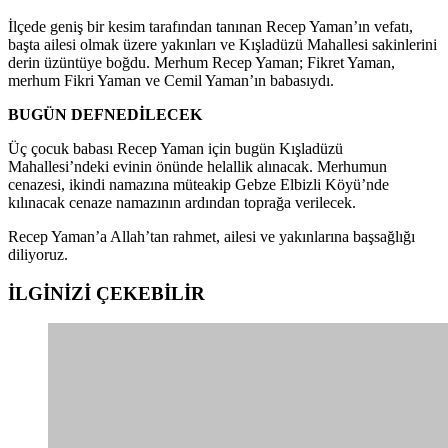
İlçede geniş bir kesim tarafından tanınan Recep Yaman’ın vefatı,
başta ailesi olmak üzere yakınları ve Kışladüzü Mahallesi sakinlerini
derin üzüntüye boğdu. Merhum Recep Yaman; Fikret Yaman,
merhum Fikri Yaman ve Cemil Yaman’ın babasıydı.
BUGÜN DEFNEDİLECEK
Üç çocuk babası Recep Yaman için bugün Kışladüzü
Mahallesi’ndeki evinin önünde helallik alınacak. Merhumun
cenazesi, ikindi namazına müteakip Gebze Elbizli Köyü’nde
kılınacak cenaze namazının ardından toprağa verilecek.
Recep Yaman’a Allah’tan rahmet, ailesi ve yakınlarına başsağlığı
diliyoruz.
İLGİNİZİ
ÇEKEBİLİR