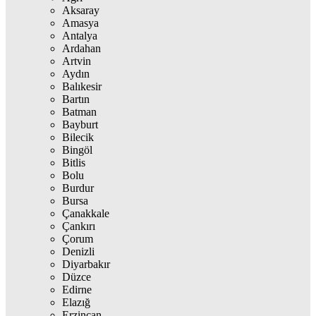
Aksaray
Amasya
Antalya
Ardahan
Artvin
Aydın
Balıkesir
Bartın
Batman
Bayburt
Bilecik
Bingöl
Bitlis
Bolu
Burdur
Bursa
Çanakkale
Çankırı
Çorum
Denizli
Diyarbakır
Düzce
Edirne
Elazığ
Erzincan