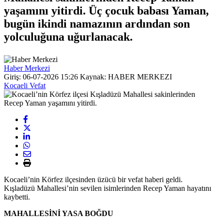
yaşamını yitirdi. Üç çocuk babası Yaman,
bugün ikindi namazının ardından son
yolculuğuna uğurlanacak.
Haber Merkezi
Giriş: 06-07-2026 15:26
Kaynak: HABER MERKEZI
Kocaeli Vefat
Kocaeli’nin Körfez ilçesinden üzücü bir vefat haberi geldi.
Kışladüzü Mahallesi’nin sevilen isimlerinden Recep Yaman hayatını
kaybetti.
MAHALLESİNİ YASA BOĞDU