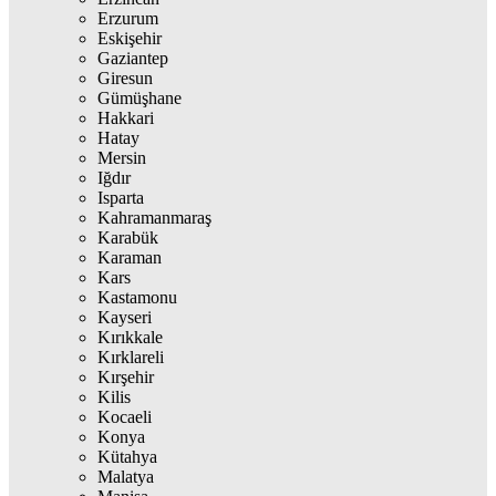
Erzurum
Eskişehir
Gaziantep
Giresun
Gümüşhane
Hakkari
Hatay
Mersin
Iğdır
Isparta
Kahramanmaraş
Karabük
Karaman
Kars
Kastamonu
Kayseri
Kırıkkale
Kırklareli
Kırşehir
Kilis
Kocaeli
Konya
Kütahya
Malatya