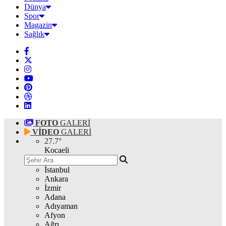
Dünya
Spor
Magazin
Sağlık
FOTO
GALERİ
VİDEO
GALERİ
27.7
°
Kocaeli
İstanbul
Ankara
İzmir
Adana
Adıyaman
Afyon
Ağrı