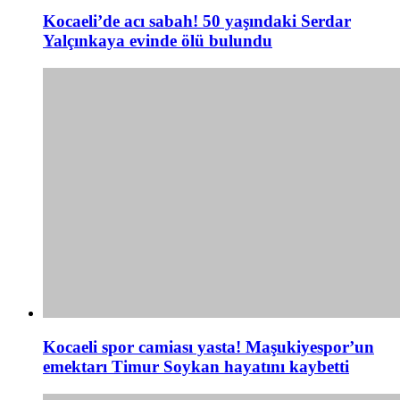
Kocaeli’de acı sabah! 50 yaşındaki Serdar
Yalçınkaya evinde ölü bulundu
Kocaeli spor camiası yasta! Maşukiyespor’un
emektarı Timur Soykan hayatını kaybetti