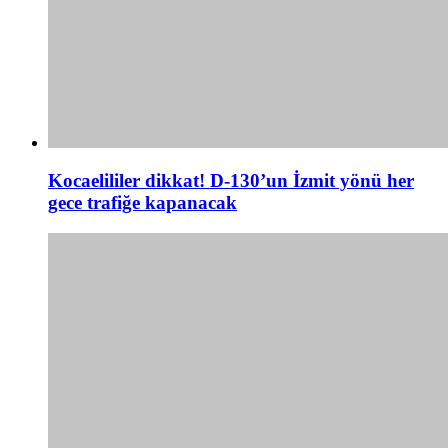
Kocaelililer dikkat! D-130’un İzmit yönü her
gece trafiğe kapanacak