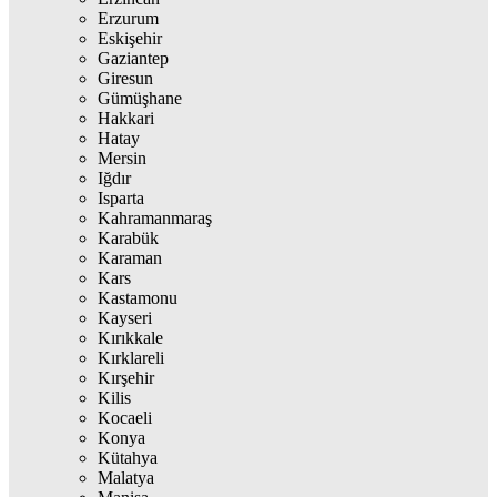
Erzurum
Eskişehir
Gaziantep
Giresun
Gümüşhane
Hakkari
Hatay
Mersin
Iğdır
Isparta
Kahramanmaraş
Karabük
Karaman
Kars
Kastamonu
Kayseri
Kırıkkale
Kırklareli
Kırşehir
Kilis
Kocaeli
Konya
Kütahya
Malatya