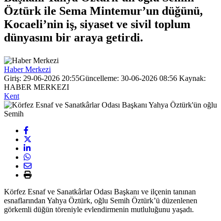
Öztürk ile Sema Mintemur’un düğünü,
Kocaeli’nin iş, siyaset ve sivil toplum
dünyasını bir araya getirdi.
Haber Merkezi
Giriş: 29-06-2026 20:55
Güncelleme: 30-06-2026 08:56
Kaynak:
HABER MERKEZI
Kent
Körfez Esnaf ve Sanatkârlar Odası Başkanı ve ilçenin tanınan
esnaflarından Yahya Öztürk, oğlu Semih Öztürk’ü düzenlenen
görkemli düğün töreniyle evlendirmenin mutluluğunu yaşadı.