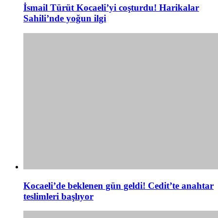
İsmail Türüt Kocaeli’yi coşturdu! Harikalar
Sahili’nde yoğun ilgi
Kocaeli’de beklenen gün geldi! Cedit’te anahtar
teslimleri başlıyor