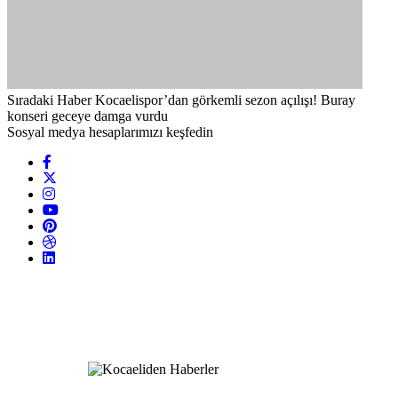
Sıradaki Haber
Kocaelispor’dan görkemli sezon açılışı! Buray
konseri geceye damga vurdu
Sosyal medya hesaplarımızı keşfedin