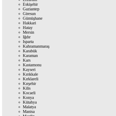
Eskişehir
Gaziantep
Giresun
Gümüşhane
Hakkari
Hatay
Mersin
Iğdır
Isparta
Kahramanmaraş
Karabük
Karaman
Kars
Kastamonu
Kayseri
Kırıkkale
Kırklareli
Kırşehir
Kilis
Kocaeli
Konya
Kütahya
Malatya
Manisa