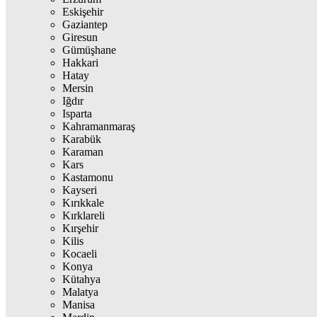
Eskişehir
Gaziantep
Giresun
Gümüşhane
Hakkari
Hatay
Mersin
Iğdır
Isparta
Kahramanmaraş
Karabük
Karaman
Kars
Kastamonu
Kayseri
Kırıkkale
Kırklareli
Kırşehir
Kilis
Kocaeli
Konya
Kütahya
Malatya
Manisa