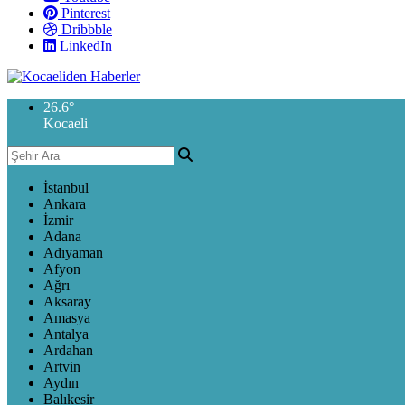
Pinterest
Dribbble
LinkedIn
26.6
°
Kocaeli
İstanbul
Ankara
İzmir
Adana
Adıyaman
Afyon
Ağrı
Aksaray
Amasya
Antalya
Ardahan
Artvin
Aydın
Balıkesir