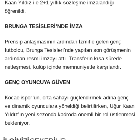
Kaan Yıldız ile 2+1 yıllık sözleşme imzalandığı
öğrenildi.
LinkedIn
BRUNGA TESİSLERİ’NDE İMZA
Prensip anlaşmasının ardından İzmit’e gelen genç
futbolcu,
Brunga Tesisleri
’nde yapılan son görüşmenin
ardından resmi imzayı attı. Transferin kısa sürede
netleşmesi, kulüp içinde memnuniyetle karşılandı.
GENÇ OYUNCUYA GÜVEN
Kocaelispor’un, orta sahayı güçlendirmek adına genç
ve dinamik oyunculara yöneldiği belirtilirken, Uğur Kaan
Yıldız’ın yeni sezonda kadroda önemli bir rol üstlenmesi
bekleniyor.