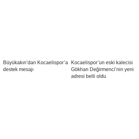
Büyükakın’dan Kocaelispor’a
Kocaelispor’un eski kalecisi
destek mesajı
Gökhan Değirmenci’nin yeni
adresi belli oldu