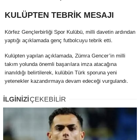
KULÜPTEN TEBRİK MESAJI
Körfez Gençlerbirliği Spor Kulübü, milli davetin ardından
yaptığı açıklamada genç futbolcuyu tebrik etti.
Kulüpten yapılan açıklamada, Zümra Gencer’in milli
takım yolunda önemli başarılara imza atacağına
inanıldığı belirtilerek, kulübün Türk sporuna yeni
yetenekler kazandırmaya devam edeceği vurgulandı.
İLGİNİZİ
ÇEKEBİLİR