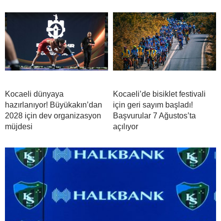
Kocaeli dünyaya
Kocaeli’de bisiklet festivali
hazırlanıyor! Büyükakın’dan
için geri sayım başladı!
2028 için dev organizasyon
Başvurular 7 Ağustos’ta
müjdesi
açılıyor