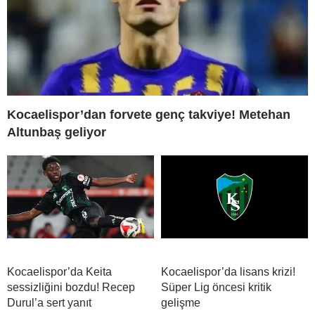
Kocaelispor’dan forvete genç takviye! Metehan
Altunbaş geliyor
Kocaelispor’da Keita
Kocaelispor’da lisans krizi!
sessizliğini bozdu! Recep
Süper Lig öncesi kritik
Durul’a sert yanıt
gelişme