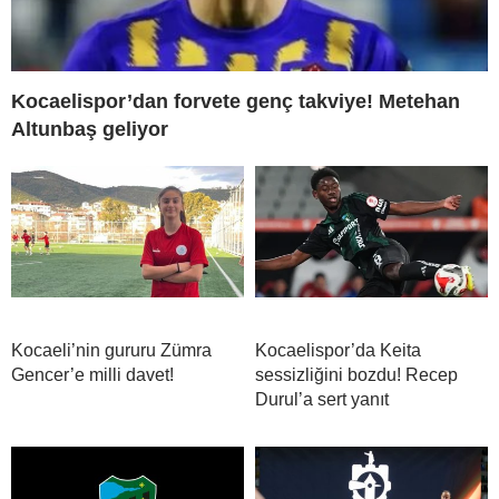
Kocaelispor’dan forvete genç takviye! Metehan
Altunbaş geliyor
Kocaeli’nin gururu Zümra
Kocaelispor’da Keita
Gencer’e milli davet!
sessizliğini bozdu! Recep
Durul’a sert yanıt