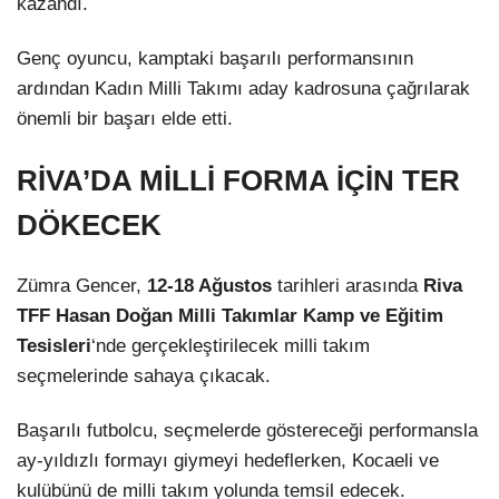
kazandı.
Genç oyuncu, kamptaki başarılı performansının
ardından Kadın Milli Takımı aday kadrosuna çağrılarak
önemli bir başarı elde etti.
RİVA’DA MİLLİ FORMA İÇİN TER
DÖKECEK
Zümra Gencer,
12-18 Ağustos
tarihleri arasında
Riva
TFF Hasan Doğan Milli Takımlar Kamp ve Eğitim
Tesisleri
‘nde gerçekleştirilecek milli takım
seçmelerinde sahaya çıkacak.
Başarılı futbolcu, seçmelerde göstereceği performansla
ay-yıldızlı formayı giymeyi hedeflerken, Kocaeli ve
kulübünü de milli takım yolunda temsil edecek.