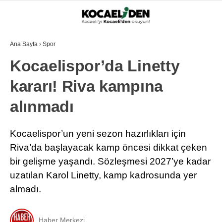
Ana Sayfa
›
Spor
Kocaelispor’da Linetty
kararı! Riva kampına
alınmadı
Kocaelispor’un yeni sezon hazırlıkları için
Riva’da başlayacak kamp öncesi dikkat çeken
bir gelişme yaşandı. Sözleşmesi 2027’ye kadar
uzatılan Karol Linetty, kamp kadrosunda yer
almadı.
Haber Merkezi