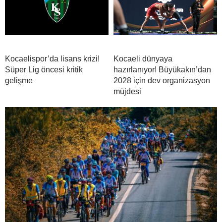
Kocaelispor’da lisans krizi!
Kocaeli dünyaya
Süper Lig öncesi kritik
hazırlanıyor! Büyükakın’dan
gelişme
2028 için dev organizasyon
müjdesi