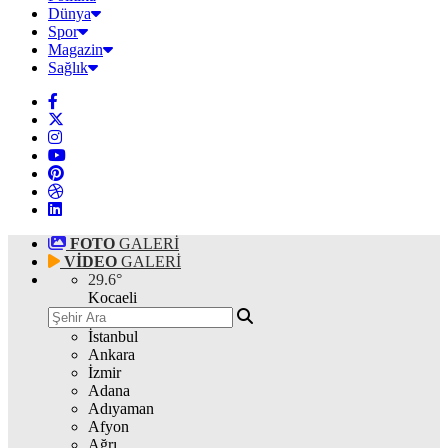
Dünya
Spor
Magazin
Sağlık
FOTO
GALERİ
VİDEO
GALERİ
29.6
°
Kocaeli
İstanbul
Ankara
İzmir
Adana
Adıyaman
Afyon
Ağrı