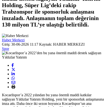
Holding, Süper Lig’deki rakip
Trabzonspor ile sponsorluk anlaşması
imzaladı. Anlaşmanın toplam değerinin
130 milyon TL’ye ulaştığı belirtildi.
Haber Merkezi
Giriş: 30-06-2026 11:17
Kaynak: HABER MERKEZI
Spor
Kocaelispor’a 2022 yılından bu yana önemli maddi katkılar
sağlayan Yıldızlar Yatırım Holding, yeni bir sponsorluk anlaşmasına
imza attı. Daha önce iki sezon boyunca Kocaelispor’un ana