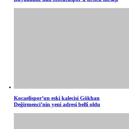
Kocaelispor’un eski kalecisi Gökhan
Değirmenci’nin yeni adresi belli oldu