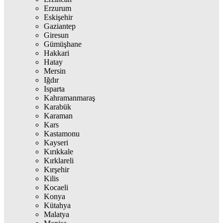
Erzurum
Eskişehir
Gaziantep
Giresun
Gümüşhane
Hakkari
Hatay
Mersin
Iğdır
Isparta
Kahramanmaraş
Karabük
Karaman
Kars
Kastamonu
Kayseri
Kırıkkale
Kırklareli
Kırşehir
Kilis
Kocaeli
Konya
Kütahya
Malatya