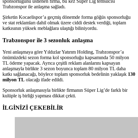
sponsorluğunu üstlenen firma, bu kez Süper Lig temsilcisi
Trabzonspor ile anlaşma sağladı.
Şirketin Kocaelispor’a geçmiş dönemde forma göğüs sponsorluğu
ve stat reklamları dahil olmak üzere ciddi destek verdiği, toplam
katkısının yüksek meblağlara ulaştığı biliniyordu.
Trabzonspor ile 3 sezonluk anlaşma
Yeni anlaşmaya göre Yıldızlar Yatırım Holding, Trabzonspor’a
önümüzdeki sezon forma kol sponsorluğu kapsamında 50 milyon
TL ödeme yapacak. Ayrıca çeşitli reklam alanlarını kapsayan
anlaşmayla birlikte 3 sezon boyunca toplam 80 milyon TL daha
katkı sağlanacağı, böylece toplam sponsorluk bedelinin yaklaşık
130
milyon TL
olacağı ifade edildi.
Sponsorluk anlaşmasıyla birlikte firmanın Süper Lig’de farklı bir
kulüple iş birliği yapması dikkat çekti.
İLGİNİZİ
ÇEKEBİLİR