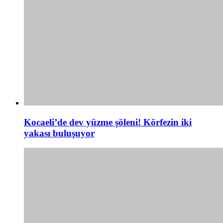
Kocaeli’de dev yüzme şöleni! Körfezin iki
yakası buluşuyor