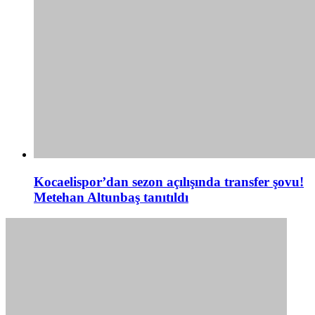
Kocaelispor’dan sezon açılışında transfer şovu!
Metehan Altunbaş tanıtıldı