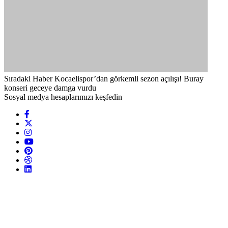
Sıradaki Haber
Kocaelispor’dan görkemli sezon açılışı! Buray
konseri geceye damga vurdu
Sosyal medya hesaplarımızı keşfedin