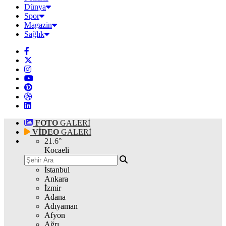
Dünya
Spor
Magazin
Sağlık
FOTO
GALERİ
VİDEO
GALERİ
21.6
°
Kocaeli
İstanbul
Ankara
İzmir
Adana
Adıyaman
Afyon
Ağrı