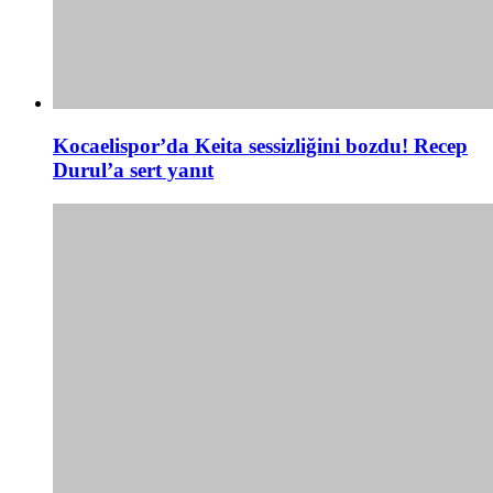
Kocaelispor’da Keita sessizliğini bozdu! Recep
Durul’a sert yanıt