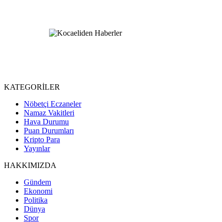
KATEGORİLER
Nöbetçi Eczaneler
Namaz Vakitleri
Hava Durumu
Puan Durumları
Kripto Para
Yayınlar
HAKKIMIZDA
Gündem
Ekonomi
Politika
Dünya
Spor