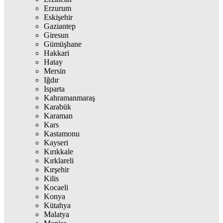
Erzurum
Eskişehir
Gaziantep
Giresun
Gümüşhane
Hakkari
Hatay
Mersin
Iğdır
Isparta
Kahramanmaraş
Karabük
Karaman
Kars
Kastamonu
Kayseri
Kırıkkale
Kırklareli
Kırşehir
Kilis
Kocaeli
Konya
Kütahya
Malatya