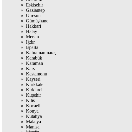
Eskişehir
Gaziantep
Giresun
Gümüşhane
Hakkari
Hatay
Mersin
Iğdır
Isparta
Kahramanmaraş
Karabük
Karaman
Kars
Kastamonu
Kayseri
Kırıkkale
Kırklareli
Kırşehir
Kilis
Kocaeli
Konya
Kütahya
Malatya
Manisa