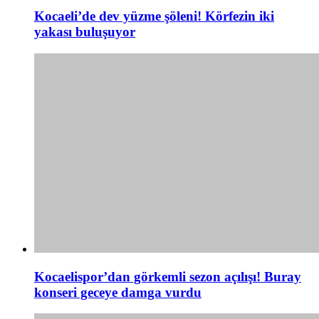
Kocaeli’de dev yüzme şöleni! Körfezin iki
yakası buluşuyor
Kocaelispor’dan görkemli sezon açılışı! Buray
konseri geceye damga vurdu