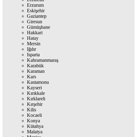
Erzurum
Eskişehir
Gaziantep
Giresun
Gümüşhane
Hakkari
Hatay
Mersin
Iğdır
Isparta
Kahramanmaraş
Karabük
Karaman
Kars
Kastamonu
Kayseri
Kırıkkale
Kırklareli
Kırşehir
Kilis
Kocaeli
Konya
Kütahya
Malatya