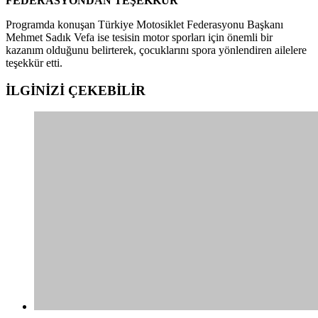
FEDERASYONDAN TEŞEKKÜR
Programda konuşan Türkiye Motosiklet Federasyonu Başkanı
Mehmet Sadık Vefa ise tesisin motor sporları için önemli bir
kazanım olduğunu belirterek, çocuklarını spora yönlendiren ailelere
teşekkür etti.
İLGİNİZİ
ÇEKEBİLİR