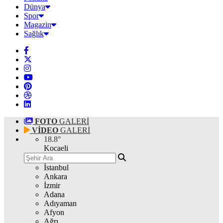
Dünya
Spor
Magazin
Sağlık
FOTO
GALERİ
VİDEO
GALERİ
18.8
°
Kocaeli
İstanbul
Ankara
İzmir
Adana
Adıyaman
Afyon
Ağrı