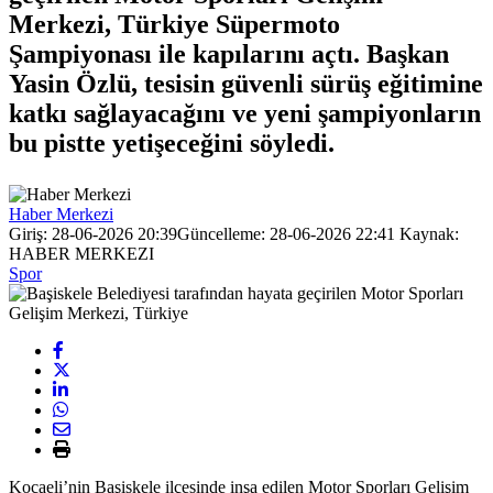
Merkezi, Türkiye Süpermoto
Şampiyonası ile kapılarını açtı. Başkan
Yasin Özlü, tesisin güvenli sürüş eğitimine
katkı sağlayacağını ve yeni şampiyonların
bu pistte yetişeceğini söyledi.
Haber Merkezi
Giriş: 28-06-2026 20:39
Güncelleme: 28-06-2026 22:41
Kaynak:
HABER MERKEZI
Spor
Kocaeli’nin Başiskele ilçesinde inşa edilen Motor Sporları Gelişim