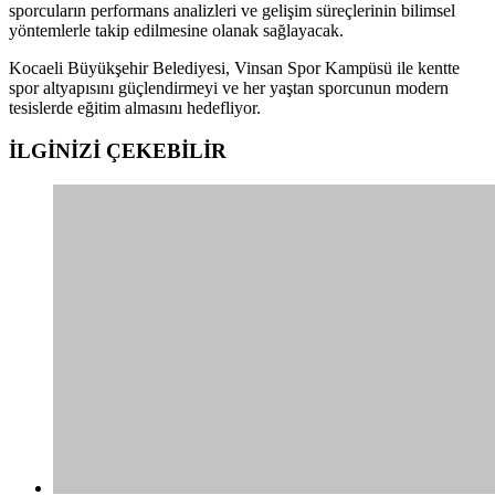
sporcuların performans analizleri ve gelişim süreçlerinin bilimsel
yöntemlerle takip edilmesine olanak sağlayacak.
Kocaeli Büyükşehir Belediyesi, Vinsan Spor Kampüsü ile kentte
spor altyapısını güçlendirmeyi ve her yaştan sporcunun modern
tesislerde eğitim almasını hedefliyor.
İLGİNİZİ
ÇEKEBİLİR