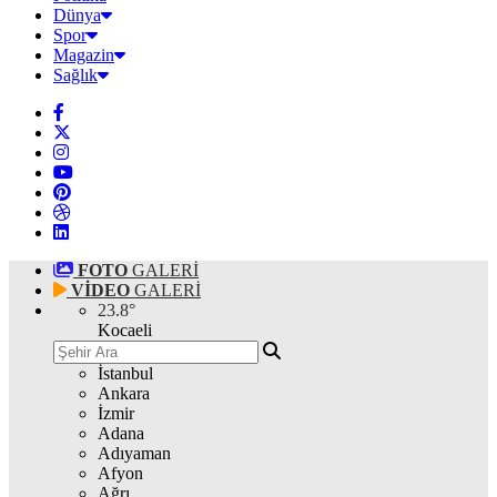
Dünya
Spor
Magazin
Sağlık
FOTO
GALERİ
VİDEO
GALERİ
23.8
°
Kocaeli
İstanbul
Ankara
İzmir
Adana
Adıyaman
Afyon
Ağrı