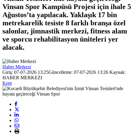
Vinsan Spor Kampüsü Projesi için ihale 5
Ağustos’ta yapılacak. Yaklaşık 17 bin
metrekarelik tesiste 8 farklı branşa özel
salonlar, jimnastik merkezi, fitness alanı
ve sporcu rehabilitasyon üniteleri yer
alacak.
Haber Merkezi
Giriş: 07-07-2026 13:25
Güncelleme: 07-07-2026 13:26
Kaynak:
HABER MERKEZI
Kent