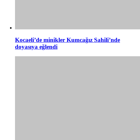
Kocaeli’de minikler Kumcağız Sahili’nde
doyasıya eğlendi