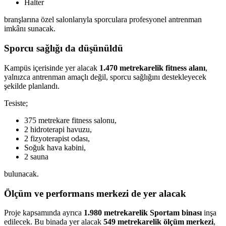
Halter
branşlarına özel salonlarıyla sporculara profesyonel antrenman
imkânı sunacak.
Sporcu sağlığı da düşünüldü
Kampüs içerisinde yer alacak
1.470 metrekarelik fitness alanı
,
yalnızca antrenman amaçlı değil, sporcu sağlığını destekleyecek
şekilde planlandı.
Tesiste;
375 metrekare fitness salonu,
2 hidroterapi havuzu,
2 fizyoterapist odası,
Soğuk hava kabini,
2 sauna
bulunacak.
Ölçüm ve performans merkezi de yer alacak
Proje kapsamında ayrıca
1.980 metrekarelik Sportam binası
inşa
edilecek. Bu binada yer alacak
549 metrekarelik ölçüm merkezi
,