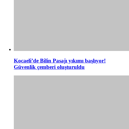
Kocaeli’de Bilin Pasajı yıkımı başlıyor!
Güvenlik çemberi oluşturuldu