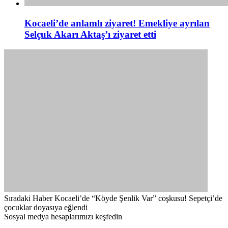
Kocaeli’de anlamlı ziyaret! Emekliye ayrılan
Selçuk Akarı Aktaş’ı ziyaret etti
Sıradaki Haber
Kocaeli’de “Köyde Şenlik Var” coşkusu! Sepetçi’de
çocuklar doyasıya eğlendi
Sosyal medya hesaplarımızı keşfedin