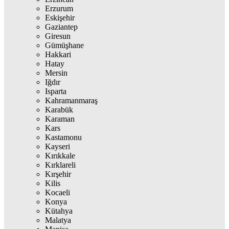
Erzurum
Eskişehir
Gaziantep
Giresun
Gümüşhane
Hakkari
Hatay
Mersin
Iğdır
Isparta
Kahramanmaraş
Karabük
Karaman
Kars
Kastamonu
Kayseri
Kırıkkale
Kırklareli
Kırşehir
Kilis
Kocaeli
Konya
Kütahya
Malatya